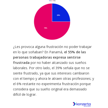
¿Les provoca alguna frustración no poder trabajar
en lo que soñaban? En Panamá,
el 55% de las
personas trabajadoras expresa sentirse
frustrada
por no haber alcanzado sus sueños
laborales. Por otro lado, el 39% señala que no se
siente frustrado, ya que sus intereses cambiaron
con el tiempo y ahora le atraen otras profesiones; y
el 6% restante no experimenta frustración porque
considera que su sueño original era demasiado
difícil de lograr.