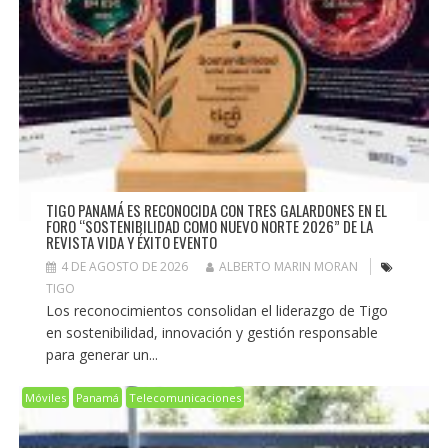
TIGO PANAMÁ ES RECONOCIDA CON TRES GALARDONES EN EL
FORO “SOSTENIBILIDAD COMO NUEVO NORTE 2026” DE LA
REVISTA VIDA Y ÉXITO EVENTO
4 DE AGOSTO DE 2026
ALBERTO MARIN MORAN
TIGO
Los reconocimientos consolidan el liderazgo de Tigo
en sostenibilidad, innovación y gestión responsable
para generar un...
Móviles
Panamá
Telecomunicaciones