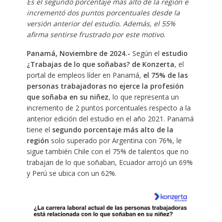
Es el segundo porcentaje más alto de la región e
incrementó dos puntos porcentuales desde la
versión anterior del estudio. Además, el 55%
afirma sentirse frustrado por este motivo.
Panamá, Noviembre de 2024.-
Según el
estudio
¿Trabajas de lo que soñabas? de Konzerta
, el
portal de empleos líder en Panamá,
el 75% de las
personas trabajadoras no ejerce la profesión
que soñaba en su niñez
, lo que representa un
incremento de 2 puntos porcentuales respecto a la
anterior edición del estudio en el año 2021. Panamá
tiene el
segundo porcentaje más alto de la
región
solo superado por Argentina con 76%, le
sigue también Chile con el 75% de talentos que no
trabajan de lo que soñaban, Ecuador arrojó un 69%
y Perú se ubica con un 62%.