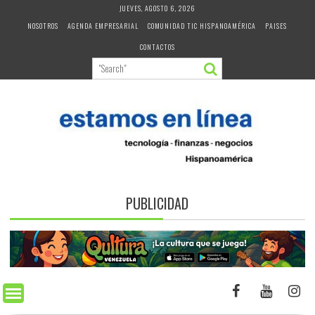
Skip
JUEVES, AGOSTO 6, 2026
to
NOSOTROS
AGENDA EMPRESARIAL
COMUNIDAD TIC HISPANOAMÉRICA
PAISES
content
CONTACTOS
PUBLICIDAD