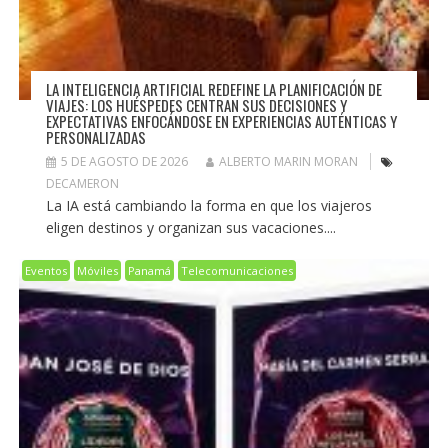
LA INTELIGENCIA ARTIFICIAL REDEFINE LA PLANIFICACIÓN DE
VIAJES: LOS HUÉSPEDES CENTRAN SUS DECISIONES Y
EXPECTATIVAS ENFOCÁNDOSE EN EXPERIENCIAS AUTÉNTICAS Y
PERSONALIZADAS
5 DE AGOSTO DE 2026
ALBERTO MARIN MORAN
DECAMERON
La IA está cambiando la forma en que los viajeros
eligen destinos y organizan sus vacaciones....
Eventos
Móviles
Panamá
Telecomunicaciones