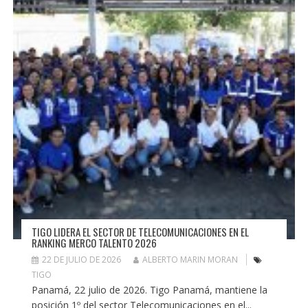
TIGO LIDERA EL SECTOR DE TELECOMUNICACIONES EN EL
RANKING MERCO TALENTO 2026
22 DE JULIO DE 2026
ALBERTO MARIN MORAN
TIGO
Panamá, 22 julio de 2026. Tigo Panamá, mantiene la
posición 1º del sector Telecomunicaciones en el...