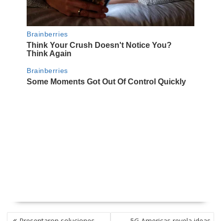
NAVEGACIÓN
Presentaron soluciones
5G Americas revela ideas