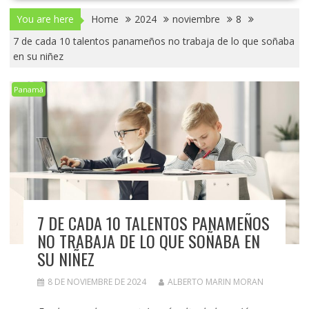
You are here
Home
2024
noviembre
8
7 de cada 10 talentos panameños no trabaja de lo que soñaba
en su niñez
Panamá
7 DE CADA 10 TALENTOS PANAMEÑOS
NO TRABAJA DE LO QUE SOÑABA EN
SU NIÑEZ
8 DE NOVIEMBRE DE 2024
ALBERTO MARIN MORAN