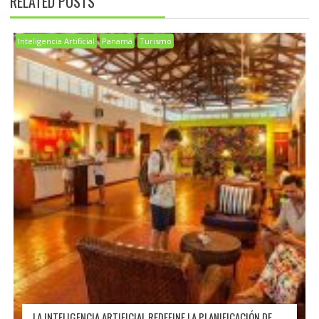
RELATED POSTS
Inteligencia Artificial
Panamá
Turismo
LA INTELIGENCIA ARTIFICIAL REDEFINE LA PLANIFICACIÓN DE