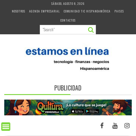
Skip
SÁBADO, AGOSTO 8, 2026
to
NOSOTROS
AGENDA EMPRESARIAL
COMUNIDAD TIC HISPANOAMÉRICA
PAISES
content
CONTACTOS
PUBLICIDAD