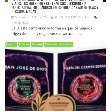
VIAJES: LOS HUÉSPEDES CENTRAN SUS DECISIONES Y
EXPECTATIVAS ENFOCÁNDOSE EN EXPERIENCIAS AUTÉNTICAS Y
PERSONALIZADAS
5 DE AGOSTO DE 2026
ALBERTO MARIN MORAN
DECAMERON
La IA está cambiando la forma en que los viajeros
eligen destinos y organizan sus vacaciones....
Eventos
Móviles
Panamá
Telecomunicaciones