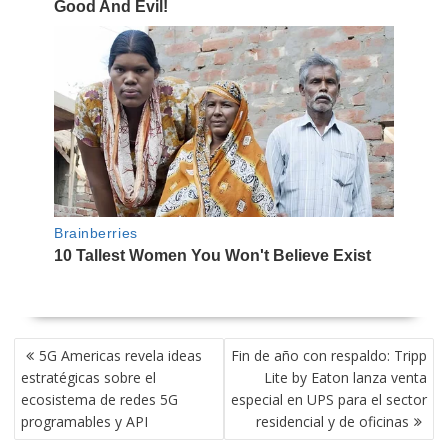
NAVEGACIÓN
5G Americas revela ideas
Fin de año con respaldo: Tripp
DE
estratégicas sobre el
Lite by Eaton lanza venta
ENTRADAS
ecosistema de redes 5G
especial en UPS para el sector
programables y API
residencial y de oficinas