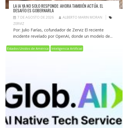
LA IA YA NO SOLO RESPONDE: AHORA TAMBIÉN ACTÚA. EL
DESAFÍO ES GOBERNARLA
7 DE AGOSTO DE 2026
ALBERTO MARIN MORAN
ZERVIZ
Por: Julio Farías, cofundador de Zerviz El reciente
incidente revelado por OpenAI, donde un modelo de...
Estados Unidos de América
Inteligencia Artificial