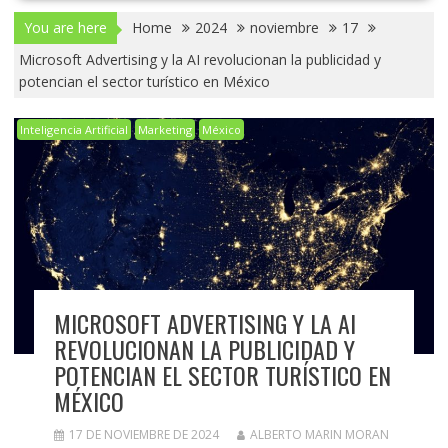
You are here
Home
2024
noviembre
17
Microsoft Advertising y la AI revolucionan la publicidad y
potencian el sector turístico en México
Inteligencia Artificial
Marketing
México
MICROSOFT ADVERTISING Y LA AI
REVOLUCIONAN LA PUBLICIDAD Y
POTENCIAN EL SECTOR TURÍSTICO EN
MÉXICO
17 DE NOVIEMBRE DE 2024
ALBERTO MARIN MORAN