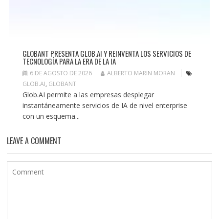
GLOBANT PRESENTA GLOB.AI Y REINVENTA LOS SERVICIOS DE
TECNOLOGÍA PARA LA ERA DE LA IA
6 DE AGOSTO DE 2026
ALBERTO MARIN MORAN
GLOB.AI
,
GLOBANT
Glob.AI permite a las empresas desplegar
instantáneamente servicios de IA de nivel enterprise
con un esquema...
LEAVE A COMMENT