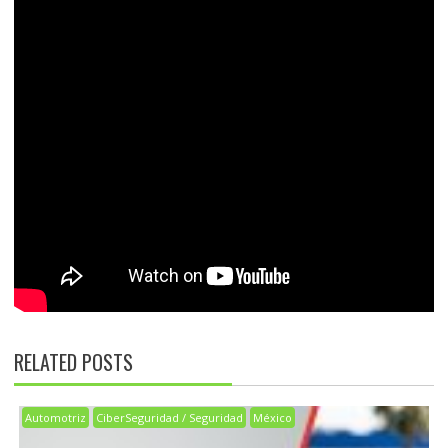
RELATED POSTS
Automotriz
CiberSeguridad / Seguridad
México