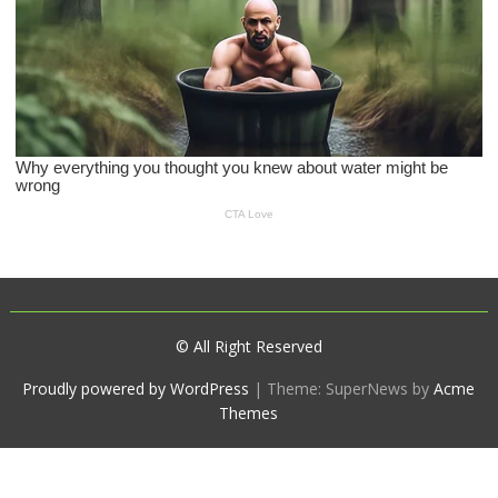
© All Right Reserved
Proudly powered by WordPress
|
Theme: SuperNews by
Acme
Themes