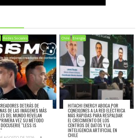
a
Redes Sociales
Chile
Energía
CREADORES DETRÁS DE
HITACHI ENERGY ABOGA POR
NAS DE LAS IMÁGENES MÁS
CONEXIONES A LA RED ELÉCTRICA
LES DEL MUNDO REVELAN
MÁS RÁPIDAS PARA RESPALDAR
PRIMERA VEZ SU MÉTODO
EL CRECIMIENTO DE LOS
A DOCUSERIE “LESS IS
CENTROS DE DATOS Y LA
”
INTELIGENCIA ARTIFICIAL EN
CHILE
DE AGOSTO DE 2026