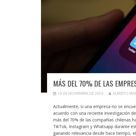
MÁS DEL 70% DE LAS EMPRES
18 DE NOVIEMBRE DE 2024
ALBERTO MA
Actualmente, si una empresa no se encuent
acuerdo con una reciente investigación d
más del 70% de las compañías chilenas h
TikTok, Instagram y Whatsapp durante est
ganando relevancia desde hace tiempo, el 