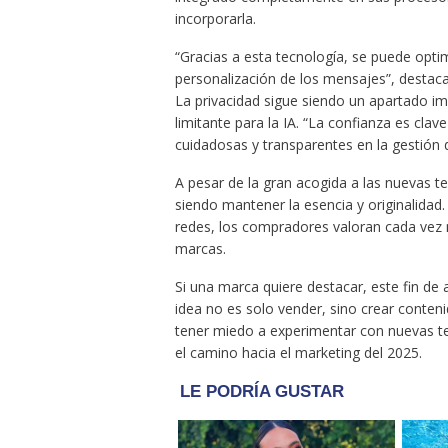
incorporarla.
“Gracias a esta tecnología, se puede opti
personalización de los mensajes”, destac
La privacidad sigue siendo un apartado i
limitante para la IA. “La confianza es clav
cuidadosas y transparentes en la gestión d
A pesar de la gran acogida a las nuevas t
siendo mantener la esencia y originalidad
redes, los compradores valoran cada vez má
marcas.
Si una marca quiere destacar, este fin de
idea no es solo vender, sino crear conten
tener miedo a experimentar con nuevas tec
el camino hacia el marketing del 2025.