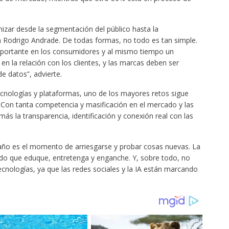
mizar desde la segmentación del público hasta la
a Rodrigo Andrade. De todas formas, no todo es tan simple.
mportante en los consumidores y al mismo tiempo un
e en la relación con los clientes, y las marcas deben ser
e datos”, advierte.
ecnologías y plataformas, uno de los mayores retos sigue
. Con tanta competencia y masificación en el mercado y las
s la transparencia, identificación y conexión real con las
 año es el momento de arriesgarse y probar cosas nuevas. La
ido que eduque, entretenga y enganche. Y, sobre todo, no
nologías, ya que las redes sociales y la IA están marcando