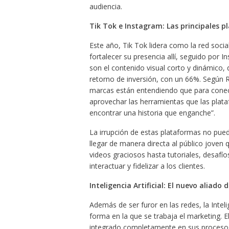
audiencia.
Tik Tok e Instagram: Las principales p
Este año, Tik Tok lidera como la red soci
fortalecer su presencia allí, seguido por
son el contenido visual corto y dinámico,
retorno de inversión, con un 66%. Según
marcas están entendiendo que para conect
aprovechar las herramientas que las plata
encontrar una historia que enganche”.
La irrupción de estas plataformas no pue
llegar de manera directa al público joven 
videos graciosos hasta tutoriales, desafíos
interactuar y fidelizar a los clientes.
Inteligencia Artificial: El nuevo aliado
Además de ser furor en las redes, la Intelig
forma en la que se trabaja el marketing. 
integrado completamente en sus proceso