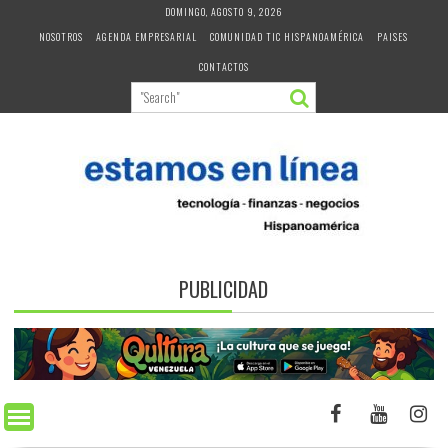
Skip
DOMINGO, AGOSTO 9, 2026
to
NOSOTROS
AGENDA EMPRESARIAL
COMUNIDAD TIC HISPANOAMÉRICA
PAISES
content
CONTACTOS
PUBLICIDAD