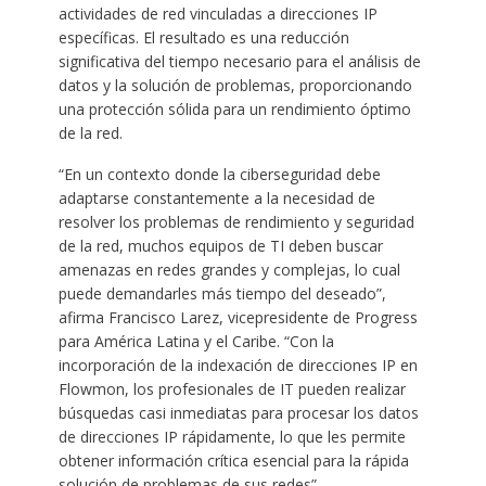
actividades de red vinculadas a direcciones IP
específicas. El resultado es una reducción
significativa del tiempo necesario para el análisis de
datos y la solución de problemas, proporcionando
una protección sólida para un rendimiento óptimo
de la red.
“En un contexto donde la ciberseguridad debe
adaptarse constantemente a la necesidad de
resolver los problemas de rendimiento y seguridad
de la red, muchos equipos de TI deben buscar
amenazas en redes grandes y complejas, lo cual
puede demandarles más tiempo del deseado”,
afirma Francisco Larez, vicepresidente de Progress
para América Latina y el Caribe. “Con la
incorporación de la indexación de direcciones IP en
Flowmon, los profesionales de IT pueden realizar
búsquedas casi inmediatas para procesar los datos
de direcciones IP rápidamente, lo que les permite
obtener información crítica esencial para la rápida
solución de problemas de sus redes”.