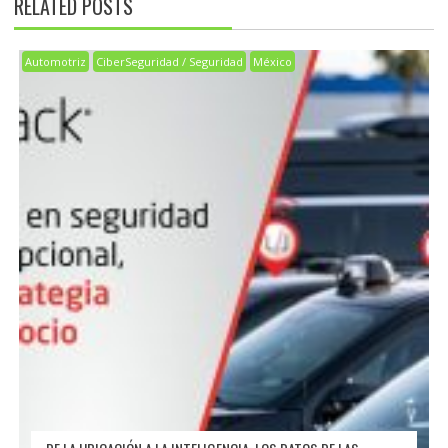
RELATED POSTS
Automotriz
CiberSeguridad / Seguridad
México