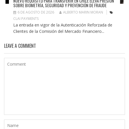
NUEVO REQUISITO PARA TRANSFERIR EN CHILE ELEVA PRESIÓN
SOBRE BIOMETRÍA, SEGURIDAD Y PREVENCIÓN DE FRAUDE
6 DE AGOSTO DE 2026
ALBERTO MARIN MORAN
CLAI PAYMENTS
La entrada en vigor de la Autenticación Reforzada de
Clientes de la Comisión del Mercado Financiero...
LEAVE A COMMENT