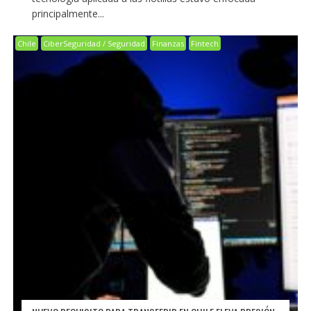
principalmente...
Chile
CiberSeguridad / Seguridad
Finanzas
Fintech