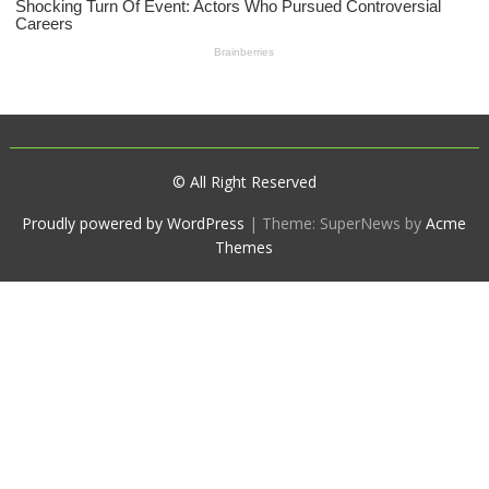
© All Right Reserved
Proudly powered by WordPress
|
Theme: SuperNews by
Acme
Themes