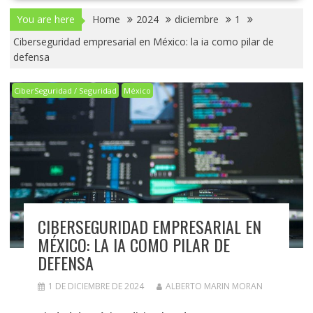
You are here
Home
2024
diciembre
1
Ciberseguridad empresarial en México: la ia como pilar de
defensa
CiberSeguridad / Seguridad
México
CIBERSEGURIDAD EMPRESARIAL EN
MÉXICO: LA IA COMO PILAR DE
DEFENSA
1 DE DICIEMBRE DE 2024
ALBERTO MARIN MORAN