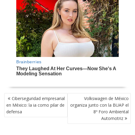
NAVEGACIÓN
Ciberseguridad empresarial
Volkswagen de México
DE
en México: la ia como pilar de
organiza junto con la BUAP el
ENTRADAS
defensa
8º Foro Ambiental
Automotriz