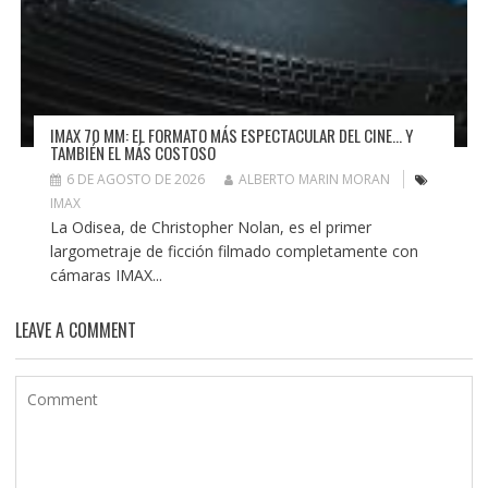
IMAX 70 MM: EL FORMATO MÁS ESPECTACULAR DEL CINE… Y
TAMBIÉN EL MÁS COSTOSO
6 DE AGOSTO DE 2026
ALBERTO MARIN MORAN
IMAX
La Odisea, de Christopher Nolan, es el primer
largometraje de ficción filmado completamente con
cámaras IMAX...
LEAVE A COMMENT