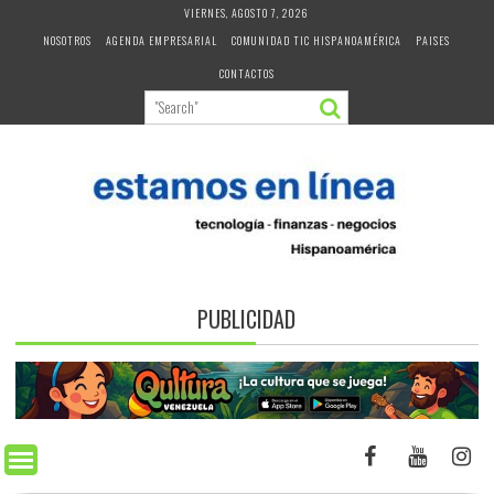
Skip
VIERNES, AGOSTO 7, 2026
to
NOSOTROS
AGENDA EMPRESARIAL
COMUNIDAD TIC HISPANOAMÉRICA
PAISES
content
CONTACTOS
PUBLICIDAD