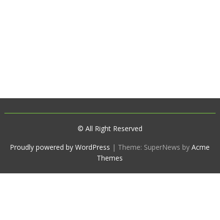
© All Right Reserved
Proudly powered by WordPress
|
Theme: SuperNews by
Acme
Themes