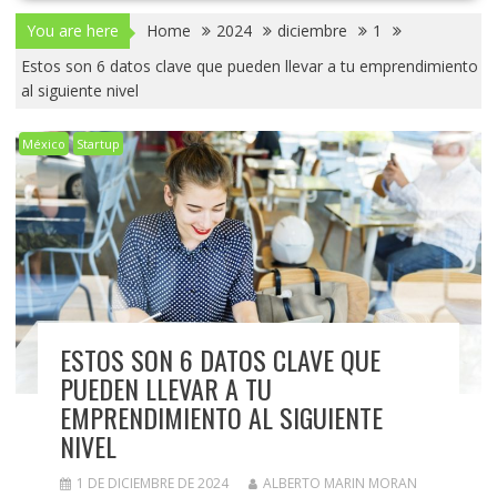
You are here
Home
2024
diciembre
1
Estos son 6 datos clave que pueden llevar a tu emprendimiento
al siguiente nivel
México
Startup
ESTOS SON 6 DATOS CLAVE QUE
PUEDEN LLEVAR A TU
EMPRENDIMIENTO AL SIGUIENTE
NIVEL
1 DE DICIEMBRE DE 2024
ALBERTO MARIN MORAN