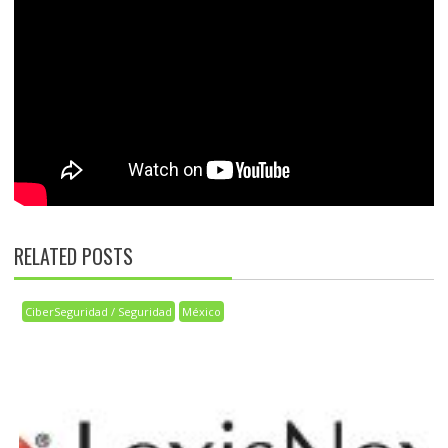
RELATED POSTS
CiberSeguridad / Seguridad
México