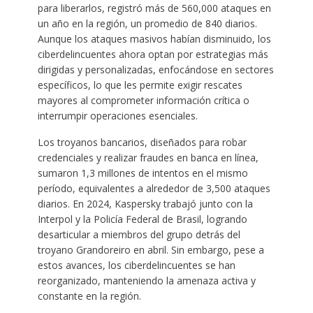
para liberarlos, registró más de 560,000 ataques en
un año en la región, un promedio de 840 diarios.
Aunque los ataques masivos habían disminuido, los
ciberdelincuentes ahora optan por estrategias más
dirigidas y personalizadas, enfocándose en sectores
específicos, lo que les permite exigir rescates
mayores al comprometer información crítica o
interrumpir operaciones esenciales.
Los troyanos bancarios, diseñados para robar
credenciales y realizar fraudes en banca en línea,
sumaron 1,3 millones de intentos en el mismo
período, equivalentes a alrededor de 3,500 ataques
diarios. En 2024, Kaspersky trabajó junto con la
Interpol y la Policía Federal de Brasil, logrando
desarticular a miembros del grupo detrás del
troyano Grandoreiro en abril. Sin embargo, pese a
estos avances, los ciberdelincuentes se han
reorganizado, manteniendo la amenaza activa y
constante en la región.