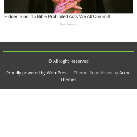
© All Right Reserved
Proudly powered by WordPress
|
Theme: SuperNews by
Acme
Themes