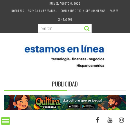
Skip
JUEVES, AGOSTO 6, 2026
to
NOSOTROS
AGENDA EMPRESARIAL
COMUNIDAD TIC HISPANOAMÉRICA
PAISES
content
CONTACTOS
PUBLICIDAD