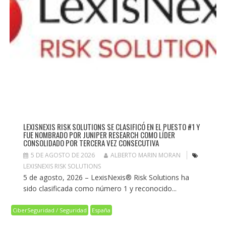
LEXISNEXIS RISK SOLUTIONS SE CLASIFICÓ EN EL PUESTO #1 Y
FUE NOMBRADO POR JUNIPER RESEARCH COMO LÍDER
CONSOLIDADO POR TERCERA VEZ CONSECUTIVA
5 DE AGOSTO DE 2026
ALBERTO MARIN MORAN
LEXISNEXIS RISK SOLUTIONS
5 de agosto, 2026 – LexisNexis® Risk Solutions ha
sido clasificada como número 1 y reconocido...
CiberSeguridad / Seguridad
España