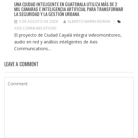
UNA CIUDAD INTELIGENTE EN GUATEMALA UTILIZA MÁS DE 2
MIL CÁMARAS E INTELIGENCIA ARTIFICIAL PARA TRANSFORMAR
LA SEGURIDAD Y LA GESTIÓN URBANA
3 DE AGOSTO DE 2026
ALBERTO MARIN MORAN
AXIS COMMUNICATIONS
El proyecto de Ciudad Cayalá integra videomonitoreo,
audio en red y análisis inteligentes de Axis
Communications...
LEAVE A COMMENT