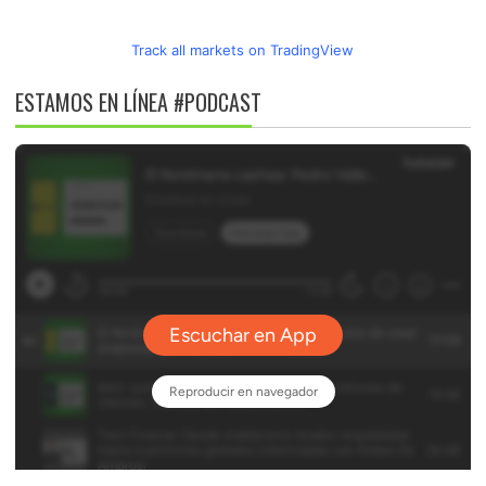
Track all markets on TradingView
ESTAMOS EN LÍNEA #PODCAST