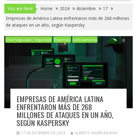
You are here
Home
2024
diciembre
17
Empresas de América Latina enfrentaron más de 268 millones
de ataques en un año, según Kaspersky
CiberSeguridad / Seguridad
Empresas
Latinoamérica
EMPRESAS DE AMÉRICA LATINA
ENFRENTARON MÁS DE 268
MILLONES DE ATAQUES EN UN AÑO,
SEGÚN KASPERSKY
17 DE DICIEMBRE DE 2024
ALBERTO MARIN MORAN