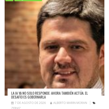
LA IA YA NO SOLO RESPONDE: AHORA TAMBIÉN ACTÚA. EL
DESAFÍO ES GOBERNARLA
7 DE AGOSTO DE 2026
ALBERTO MARIN MORAN
ZERVIZ