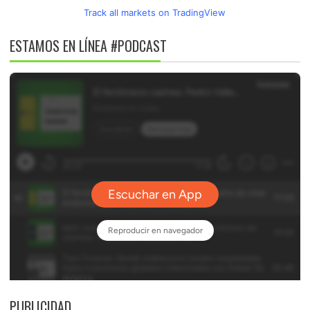
Track all markets on TradingView
ESTAMOS EN LÍNEA #PODCAST
PUBLICIDAD