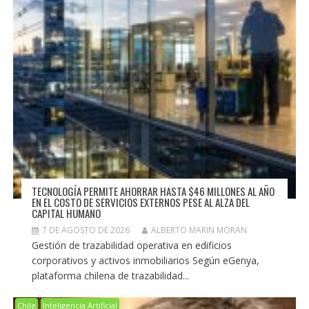
TECNOLOGÍA PERMITE AHORRAR HASTA $46 MILLONES AL AÑO
EN EL COSTO DE SERVICIOS EXTERNOS PESE AL ALZA DEL
CAPITAL HUMANO
7 DE AGOSTO DE 2026
ALBERTO MARIN MORAN
Gestión de trazabilidad operativa en edificios
corporativos y activos inmobiliarios Según eGenya,
plataforma chilena de trazabilidad...
Chile
Inteligencia Artificial