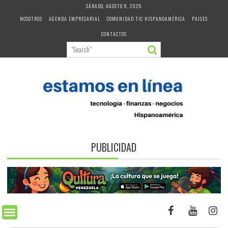
Skip
SÁBADO, AGOSTO 8, 2026
to
NOSOTROS
AGENDA EMPRESARIAL
COMUNIDAD TIC HISPANOAMÉRICA
PAISES
content
CONTACTOS
PUBLICIDAD