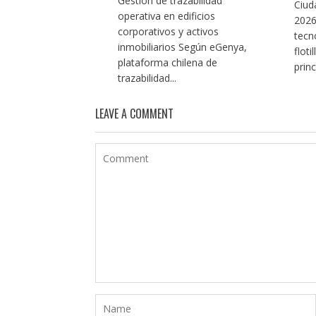
Gestión de trazabilidad
Ciud
operativa en edificios
2026
corporativos y activos
tecn
inmobiliarios Según eGenya,
flot
plataforma chilena de
princ
trazabilidad...
LEAVE A COMMENT