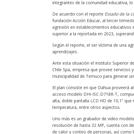
integrantes de la comunidad educativa, lo
De acuerdo con el reporte
Estado de la c
fundación Acción Educar, al tercer trimes
agresión en establecimientos educativos e
superior a la reportada en 2023, superand
Según el reporte, el ser víctima de una a
aprendizajes.
Ante esta situación el Instituto Superio
Chile Spa, empresa que provee servicios y
municipalidad de Temuco para generar un 
El plan consiste en que Dahua proveerá al 
acceso modelo DHI-ISC-D718R-T, compuesto
alta, doble pantalla LCD HD de 10,1” que 
temperatura, entre otros aspectos.
Uno más es un grabador de video model
resolución de hasta 32 MP, cuenta con de
de calor y conteo de personas, así como l