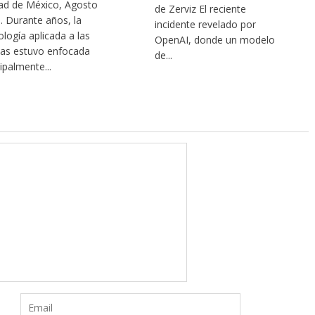
ad de México, Agosto
de Zerviz El reciente
. Durante años, la
incidente revelado por
ología aplicada a las
OpenAI, donde un modelo
illas estuvo enfocada
de...
ipalmente...