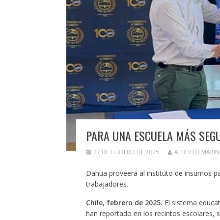
PARA UNA ESCUELA MÁS SEG
27 DE FEBRERO DE 2025
ALBERTO MARI
Dahua proveerá al instituto de insumos par
trabajadores.
Chile, febrero de 2025.
El sistema educat
han reportado en los recintos escolares, 