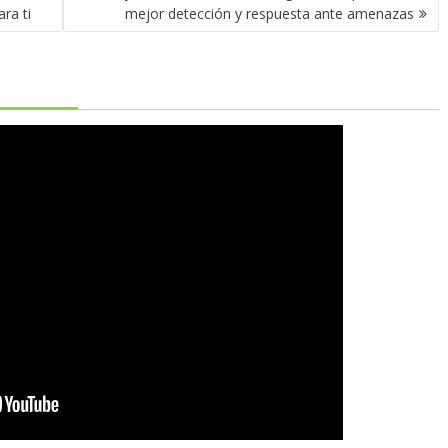
ra ti
mejor detección y respuesta ante amenazas