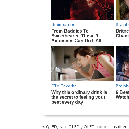
NAVEGACIÓN
QLED, Neo QLED y OLED: conoce las difere