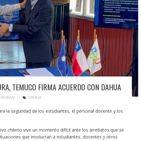
URA, TEMUCO FIRMA ACUERDO CON DAHUA
N MORAN
DAHUA
a la seguridad de los estudiantes, el personal docente y los
ivo chileno vive un momento difícil ante los arrebatos que se
situaciones que involucran a estudiantes, docentes y otros