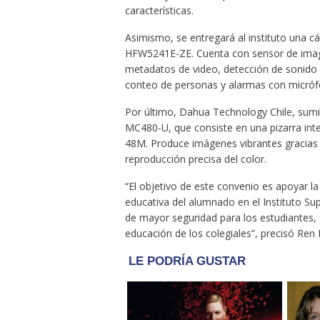
características.
Asimismo, se entregará al instituto una cá
HFW5241E-ZE. Cuenta con sensor de imag
metadatos de video, detección de sonido i
conteo de personas y alarmas con micróf
Por último, Dahua Technology Chile, sumi
MC480-U, que consiste en una pizarra inte
48M. Produce imágenes vibrantes gracias a
reproducción precisa del color.
“El objetivo de este convenio es apoyar la
educativa del alumnado en el Instituto Su
de mayor seguridad para los estudiantes, 
educación de los colegiales”, precisó Re