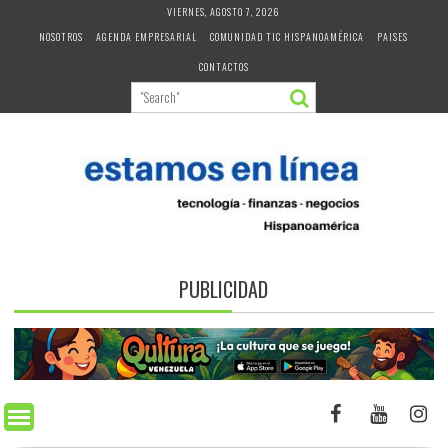
Skip
VIERNES, AGOSTO 7, 2026
to
NOSOTROS
AGENDA EMPRESARIAL
COMUNIDAD TIC HISPANOAMÉRICA
PAISES
content
CONTACTOS
PUBLICIDAD