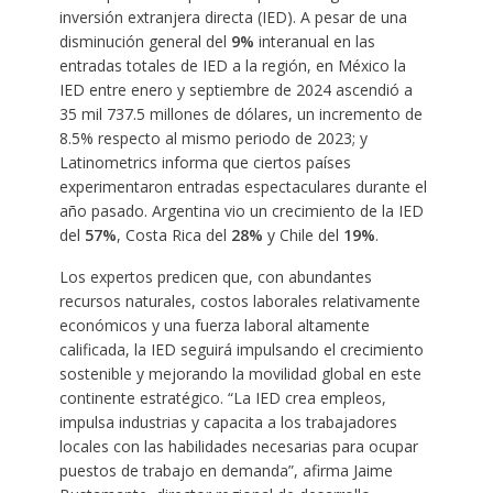
inversión extranjera directa (IED). A pesar de una
disminución general del
9%
interanual en las
entradas totales de IED a la región, en México la
IED entre enero y septiembre de 2024 ascendió a
35 mil 737.5 millones de dólares, un incremento de
8.5% respecto al mismo periodo de 2023; y
Latinometrics informa que ciertos países
experimentaron entradas espectaculares durante el
año pasado. Argentina vio un crecimiento de la IED
del
57%
, Costa Rica del
28%
y Chile del
19%
.
Los expertos predicen que, con abundantes
recursos naturales, costos laborales relativamente
económicos y una fuerza laboral altamente
calificada, la IED seguirá impulsando el crecimiento
sostenible y mejorando la movilidad global en este
continente estratégico. “La IED crea empleos,
impulsa industrias y capacita a los trabajadores
locales con las habilidades necesarias para ocupar
puestos de trabajo en demanda”, afirma Jaime