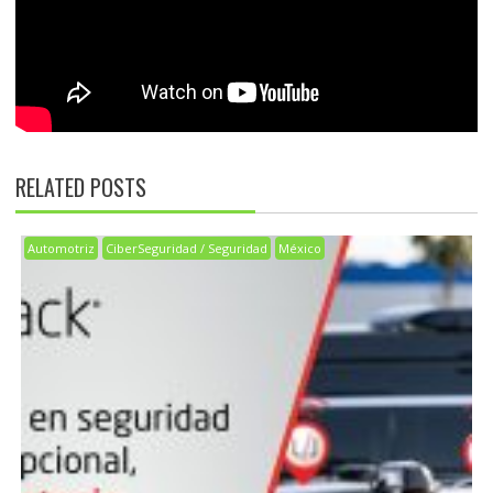
RELATED POSTS
Automotriz
CiberSeguridad / Seguridad
México