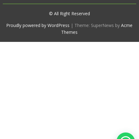
© All Right Reserved
Proudly powered by WordPress
|
Theme: SuperNews by
Acme
Themes