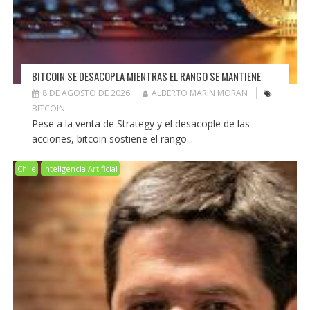
BITCOIN SE DESACOPLA MIENTRAS EL RANGO SE MANTIENE
8 DE AGOSTO DE 2026
ALBERTO MARIN MORAN
BITCOIN
Pese a la venta de Strategy y el desacople de las
acciones, bitcoin sostiene el rango...
Chile
Inteligencia Artificial