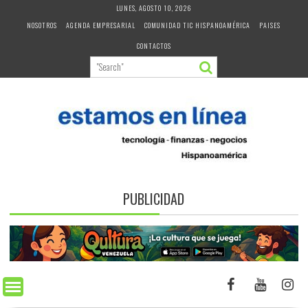
Skip
LUNES, AGOSTO 10, 2026
to
NOSOTROS
AGENDA EMPRESARIAL
COMUNIDAD TIC HISPANOAMÉRICA
PAISES
content
CONTACTOS
PUBLICIDAD