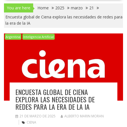
You are here
Home
2025
marzo
21
Encuesta global de Ciena explora las necesidades de redes para
la era de la IA
Argentina
Inteligencia Artificial
ENCUESTA GLOBAL DE CIENA
EXPLORA LAS NECESIDADES DE
REDES PARA LA ERA DE LA IA
21 DE MARZO DE 2025
ALBERTO MARIN MORAN
CIENA