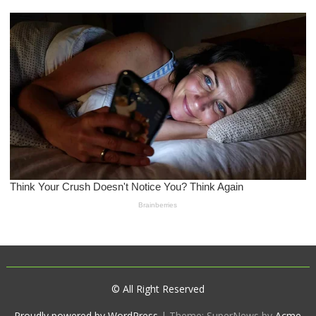
© All Right Reserved
Proudly powered by WordPress
|
Theme: SuperNews by
Acme