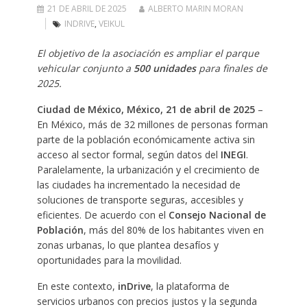
21 DE ABRIL DE 2025
ALBERTO MARIN MORAN
INDRIVE
,
VEIKUL
El objetivo de la asociación es ampliar el parque
vehicular conjunto a
500 unidades
para finales de
2025.
Ciudad de México, México, 21 de abril de 2025
–
En México, más de 32 millones de personas forman
parte de la población económicamente activa sin
acceso al sector formal, según datos del
INEGI
.
Paralelamente, la urbanización y el crecimiento de
las ciudades ha incrementado la necesidad de
soluciones de transporte seguras, accesibles y
eficientes. De acuerdo con el
Consejo Nacional de
Población
, más del 80% de los habitantes viven en
zonas urbanas, lo que plantea desafíos y
oportunidades para la movilidad.
En este contexto,
inDrive
, la plataforma de
servicios urbanos con precios justos y la segunda