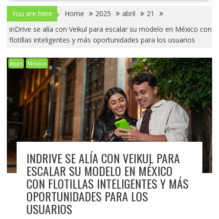
You are here
Home
2025
abril
21
inDrive se alía con Veikul para escalar su modelo en México con
flotillas inteligentes y más oportunidades para los usuarios
Apps
México
INDRIVE SE ALÍA CON VEIKUL PARA
ESCALAR SU MODELO EN MÉXICO
CON FLOTILLAS INTELIGENTES Y MÁS
OPORTUNIDADES PARA LOS
USUARIOS