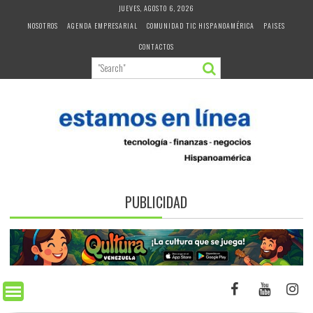
Skip
JUEVES, AGOSTO 6, 2026
to
NOSOTROS
AGENDA EMPRESARIAL
COMUNIDAD TIC HISPANOAMÉRICA
PAISES
content
CONTACTOS
PUBLICIDAD