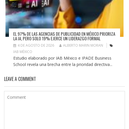
EL 97% DE LAS AGENCIAS DE PUBLICIDAD EN MÉXICO PRIORIZA
LA IA, PERO SOLO 19% EJERCE UN LIDERAZGO FORMAL
4 DE AGOSTO DE 2026
ALBERTO MARIN MORAN
IAB MÉXICO
Estudio elaborado por IAB México e IPADE Business
School revela una brecha entre la prioridad directiva...
LEAVE A COMMENT