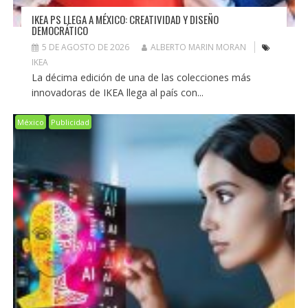
IKEA PS LLEGA A MÉXICO: CREATIVIDAD Y DISEÑO
DEMOCRÁTICO
5 DE AGOSTO DE 2026
ALBERTO MARIN MORAN
IKEA
La décima edición de una de las colecciones más
innovadoras de IKEA llega al país con...
México
Publicidad