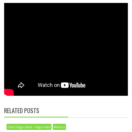
RELATED POSTS
CiberSeguridad / Seguridad
México