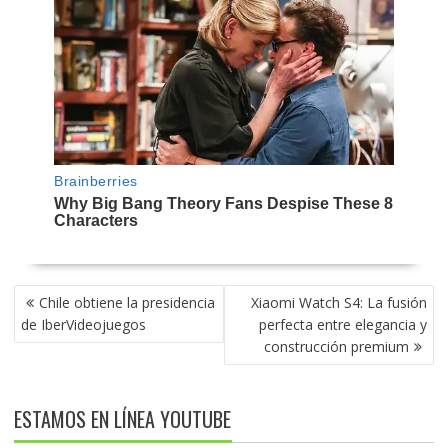
NAVEGACIÓN
Chile obtiene la presidencia
Xiaomi Watch S4: La fusión
DE
de IberVideojuegos
perfecta entre elegancia y
ENTRADAS
construcción premium
ESTAMOS EN LÍNEA YOUTUBE