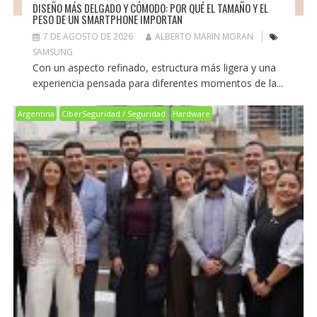
DISEÑO MÁS DELGADO Y CÓMODO: POR QUÉ EL TAMAÑO Y EL
PESO DE UN SMARTPHONE IMPORTAN
7 DE AGOSTO DE 2026
ALBERTO MARIN MORAN
SAMSUNG
Con un aspecto refinado, estructura más ligera y una
experiencia pensada para diferentes momentos de la...
Argentina
CiberSeguridad / Seguridad
Hardware