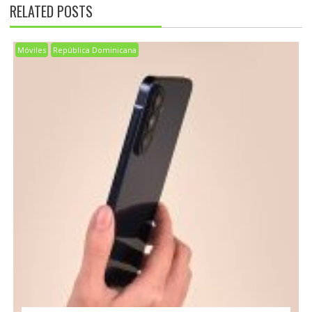
RELATED POSTS
Móviles
República Dominicana