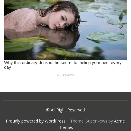
© All Right Reserved
Proudly powered by WordPress
|
Theme: SuperNews by
Acme
Themes