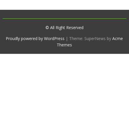
© All Right Reserved
Proudly powered by WordPress
|
Theme: SuperNews by
Acme
Themes