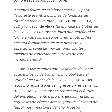
como en sus dispositivos móviles.
“Estamos felices de colaborar con DAZN para
llevar este evento a millones de fanáticos de
fútbol en todo el mundo
”, dijo Gaston Taratuta,
CEO y fundador de Aleph. “
El Mundial de Clubes de
la FIFA 2025 es un torneo único que redefinirá la
forma en que las personas viven el fútbol. Nos
encanta formar parte de este proyecto y
esperamos conectar marcas, anunciantes y
millones de espectadores a través de este
increíble evento
”.
“Desde
DAZN estamos entusiasmados de ser el
socio exclusivo de transmisión global para el
Mundial de Clubes de la FIFA 2025”
, dijo Walker
Jacobs, Director Global de Ingresos y Presidente (EE.
UU.) de DAZN. “
Este torneo representa el futuro
del entretenimiento deportivo global, y estamos
orgullosos de ofrecer acceso gratuito al evento de
fútbol más importante del año. Nuestra