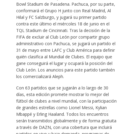
Bowl Stadium de Pasadena. Pachuca, por su parte,
conformará el Grupo H junto con Real Madrid, Al
Hilal y FC Salzburgo, y jugará su primer partido
contra este último el miércoles 18 de junio en el
TQL Stadium de Cincinnati. Tras la decisión de la
FIFA de excluir al Club León por compartir grupo
administrativo con Pachuca, se jugará un partido el
31 de mayo entre LAFC y Club América para definir
quién clasifica al Mundial de Clubes. El equipo que
gane conseguirá el lugar y ocupará la posición del
Club León. Los anuncios para este partido también
los comercializará Aleph.
Con 63 partidos que se jugarán a lo largo de 30
días, esta edición promete mostrar lo mejor del
fútbol de clubes a nivel mundial, con la participación
de grandes estrellas como Lionel Messi, Kylian
Mbappé y Erling Haaland. Todos los encuentros
serán transmitidos globalmente y de forma gratuita
a través de DAZN, con una cobertura que incluirá
partidos en vivo y bajo demanda, programas de