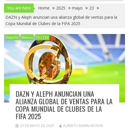
You are here
Home
2025
mayo
23
DAZN y Aleph anuncian una alianza global de ventas para la
Copa Mundial de Clubes de la FIFA 2025
Deporte
México
TV / CTV
DAZN Y ALEPH ANUNCIAN UNA
ALIANZA GLOBAL DE VENTAS PARA LA
COPA MUNDIAL DE CLUBES DE LA
FIFA 2025
23 DE MAYO DE 2025
ALBERTO MARIN MORAN