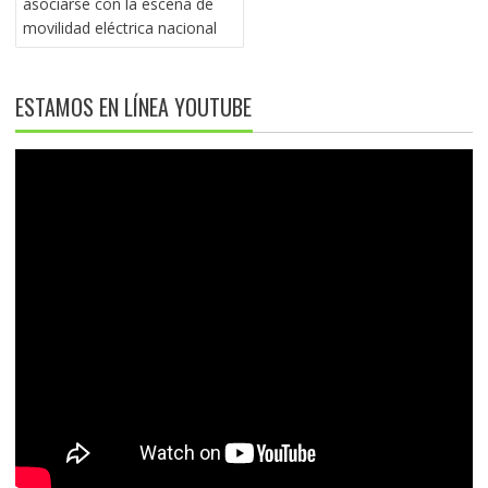
asociarse con la escena de
movilidad eléctrica nacional
ESTAMOS EN LÍNEA YOUTUBE