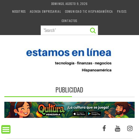
Skip
DOMINGO, AGOSTO 9, 2026
to
NOSOTROS
AGENDA EMPRESARIAL
COMUNIDAD TIC HISPANOAMÉRICA
PAISES
content
CONTACTOS
PUBLICIDAD