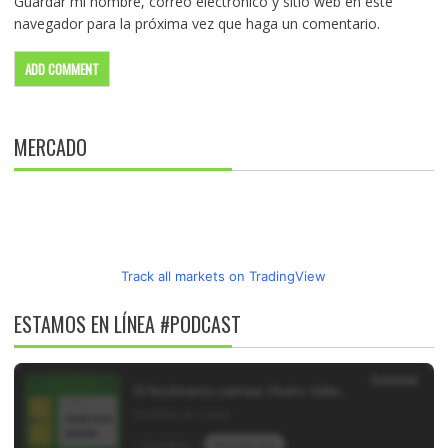
Guardar mi nombre, correo electrónico y sitio web en este
navegador para la próxima vez que haga un comentario.
MERCADO
Track all markets on TradingView
ESTAMOS EN LÍNEA #PODCAST