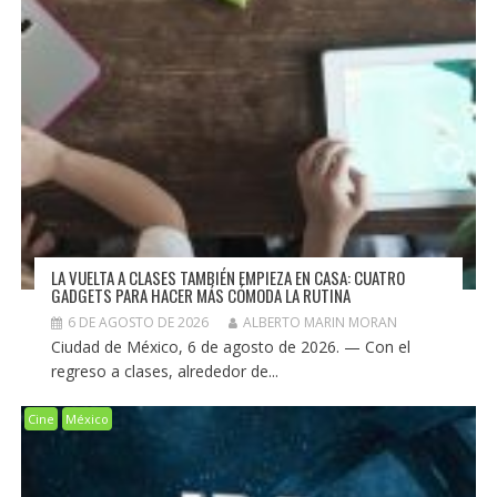
LA VUELTA A CLASES TAMBIÉN EMPIEZA EN CASA: CUATRO
GADGETS PARA HACER MÁS CÓMODA LA RUTINA
6 DE AGOSTO DE 2026
ALBERTO MARIN MORAN
Ciudad de México, 6 de agosto de 2026. — Con el
regreso a clases, alrededor de...
Cine
México