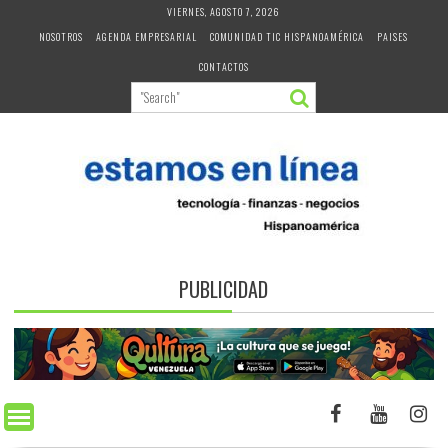
Skip
VIERNES, AGOSTO 7, 2026
to
NOSOTROS
AGENDA EMPRESARIAL
COMUNIDAD TIC HISPANOAMÉRICA
PAISES
content
CONTACTOS
PUBLICIDAD