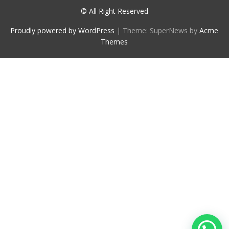
© All Right Reserved
Proudly powered by WordPress
|
Theme: SuperNews by
Acme
Themes