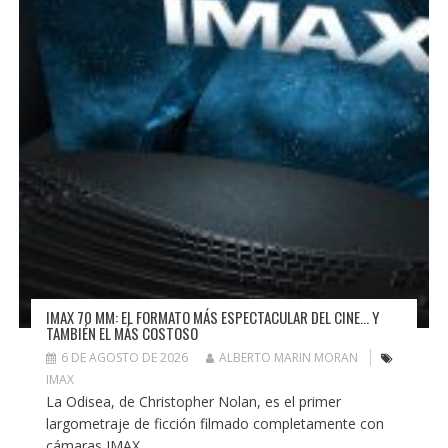
IMAX 70 MM: EL FORMATO MÁS ESPECTACULAR DEL CINE… Y
TAMBIÉN EL MÁS COSTOSO
6 DE AGOSTO DE 2026
ALBERTO MARIN MORAN
IMAX
La Odisea, de Christopher Nolan, es el primer
largometraje de ficción filmado completamente con
cámaras IMAX...