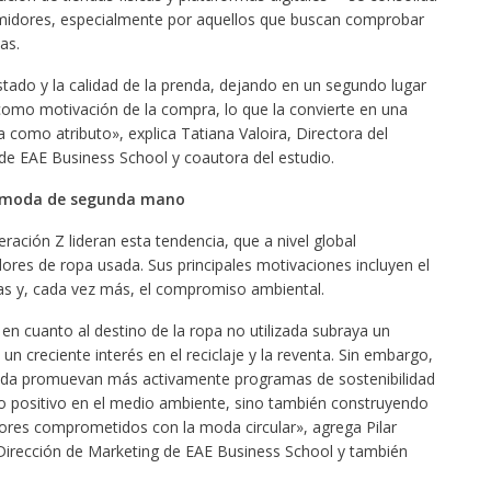
midores, especialmente por aquellos que buscan comprobar
as.
stado y la calidad de la prenda, dejando en un segundo lugar
 como motivación de la compra, lo que la convierte en una
 como atributo», explica Tatiana Valoira, Directora del
e EAE Business School y coautora del estudio.
a moda de segunda mano
eración Z lideran esta tendencia, que a nivel global
res de ropa usada. Sus principales motivaciones incluyen el
cas y, cada vez más, el compromiso ambiental.
n cuanto al destino de la ropa no utilizada subraya un
un creciente interés en el reciclaje y la reventa. Sin embargo,
oda promuevan más activamente programas de sostenibilidad
o positivo en el medio ambiente, sino también construyendo
ores comprometidos con la moda circular», agrega Pilar
Dirección de Marketing de EAE Business School y también