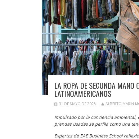
LA ROPA DE SEGUNDA MANO 
LATINOAMERICANOS
31 DE MAYO DE 2025
ALBERTO MARIN 
Impulsado por la conciencia ambiental, e
prendas usadas se perfila como una ten
Expertos de EAE Business School reflex