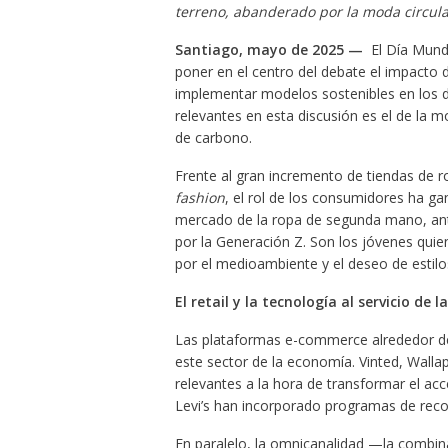
terreno, abanderado por la moda circula
Santiago, mayo de 2025 —
El Día Mundi
poner en el centro del debate el impacto d
implementar modelos sostenibles en los d
relevantes en esta discusión es el de la 
de carbono.
Frente al gran incremento de tiendas de r
fashion
, el rol de los consumidores ha g
mercado de la ropa de segunda mano, ant
por la Generación Z. Son los jóvenes qui
por el medioambiente y el deseo de estil
El retail y la tecnología al servicio de 
Las plataformas e-commerce alrededor de
este sector de la economía. Vinted, Wall
relevantes a la hora de transformar el 
Levi’s han incorporado programas de reco
En paralelo, la omnicanalidad —la combina