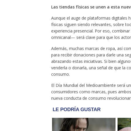
Las tiendas físicas se unen a esta nue
Aunque el auge de plataformas digitales h
físicas siguen siendo relevantes, sobre 
experiencia presencial. Por eso, combinar l
omnicanal— será clave para que los acto
Además, muchas marcas de ropa, así como 
para recibir donaciones para darle una se
abrazando estas iniciativas. Si bien alguno
venderla o donarla, una señal de que la c
consumo.
El Día Mundial del Medioambiente será u
consumidores como marcas, pues ambos gr
nueva conducta de consumo revolucionari