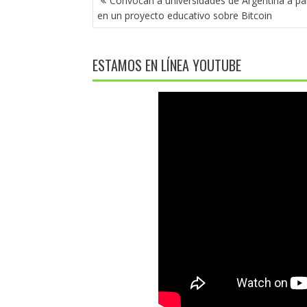
Convocan a universidades de Argentina a par
DE
en un proyecto educativo sobre Bitcoin
ENTRADAS
ESTAMOS EN LÍNEA YOUTUBE