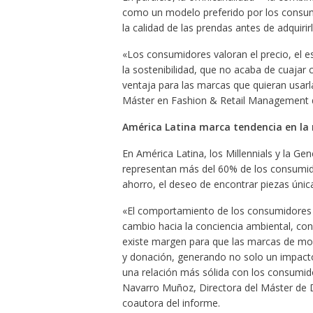
como un modelo preferido por los consu
la calidad de las prendas antes de adquirirl
«Los consumidores valoran el precio, el e
la sostenibilidad, que no acaba de cuajar
ventaja para las marcas que quieran usarla
Máster en Fashion & Retail Management d
América Latina marca tendencia en l
En América Latina, los Millennials y la Gen
representan más del 60% de los consumido
ahorro, el deseo de encontrar piezas úni
«El comportamiento de los consumidores e
cambio hacia la conciencia ambiental, con 
existe margen para que las marcas de m
y donación, generando no solo un impact
una relación más sólida con los consumid
Navarro Muñoz, Directora del Máster de 
coautora del informe.