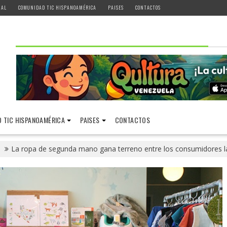
IAL
COMUNIDAD TIC HISPANOAMÉRICA
PAISES
CONTACTOS
 TIC HISPANOAMÉRICA
PAISES
CONTACTOS
La ropa de segunda mano gana terreno entre los consumidores 