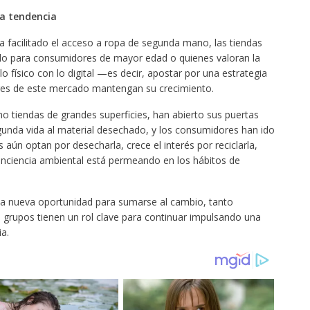
va tendencia
a facilitado el acceso a ropa de segunda mano, las tiendas
todo para consumidores de mayor edad o quienes valoran la
o físico con lo digital —es decir, apostar por una estrategia
res de este mercado mantengan su crecimiento.
tiendas de grandes superficies, han abierto sus puertas
gunda vida al material desechado, y los consumidores han ido
s aún optan por desecharla, crece el interés por reciclarla,
onciencia ambiental está permeando en los hábitos de
na nueva oportunidad para sumarse al cambio, tanto
upos tienen un rol clave para continuar impulsando una
a.