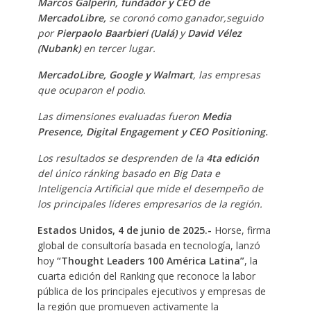
Marcos Galperín, fundador y CEO de
MercadoLibre,
se coronó como ganador,seguido
por
Pierpaolo Baarbieri (Ualá)
y
David Vélez
(Nubank)
en tercer lugar.
MercadoLibre, Google y Walmart
, las empresas
que ocuparon el podio.
Las dimensiones evaluadas fueron
Media
Presence, Digital Engagement y CEO Positioning.
Los resultados se desprenden de la
4ta
edición
del único ránking basado en Big Data e
Inteligencia Artificial que mide el desempeño de
los principales líderes empresarios de la región.
Estados Unidos, 4 de junio de 2025.-
Horse, firma
global de consultoría basada en tecnología, lanzó
hoy
“Thought Leaders 100 América Latina”
, la
cuarta edición del Ranking que reconoce la labor
pública de los principales ejecutivos y empresas de
la región que promueven activamente la