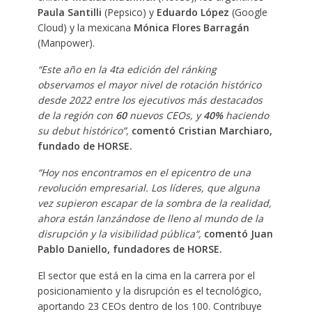
Paula Santilli
(Pepsico) y
Eduardo López
(Google
Cloud) y la mexicana
Mónica Flores Barragán
(Manpower).
“Este año en la 4ta edición del ránking
observamos el mayor nivel de rotación histórico
desde 2022 entre los ejecutivos más destacados
de la región con
60
nuevos CEOs, y
40%
haciendo
su debut histórico”,
comentó Cristian Marchiaro,
fundado de HORSE.
“Hoy nos encontramos en el epicentro de una
revolución empresarial. Los líderes, que alguna
vez supieron escapar de la sombra de la realidad,
ahora están lanzándose de lleno al mundo de la
disrupción y la visibilidad pública“,
comentó Juan
Pablo Daniello, fundadores de HORSE.
El sector que está en la cima en la carrera por el
posicionamiento y la disrupción es el tecnológico,
aportando 23 CEOs dentro de los 100. Contribuye