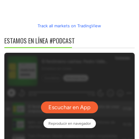
Track all markets on TradingView
ESTAMOS EN LÍNEA #PODCAST