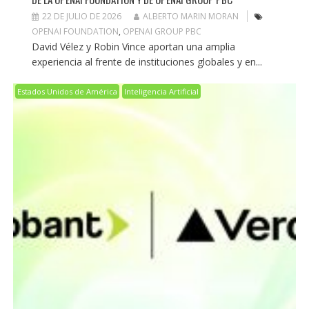
22 DE JULIO DE 2026
ALBERTO MARIN MORAN
OPENAI FOUNDATION
,
OPENAI GROUP PBC
David Vélez y Robin Vince aportan una amplia
experiencia al frente de instituciones globales y en...
Estados Unidos de América
Inteligencia Artificial