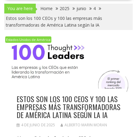
You are here
Home
2025
junio
4
Estos son los 100 CEOs y 100 las empresas más
transformadoras de América Latina según la IA
Estados Unidos de América
ESTOS SON LOS 100 CEOS Y 100 LAS
EMPRESAS MÁS TRANSFORMADORAS
DE AMÉRICA LATINA SEGÚN LA IA
4 DE JUNIO DE 2025
ALBERTO MARIN MORAN