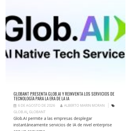
GLOBANT PRESENTA GLOB.AI Y REINVENTA LOS SERVICIOS DE
TECNOLOGÍA PARA LA ERA DE LA IA
6 DE AGOSTO DE 2026
ALBERTO MARIN MORAN
GLOB.AI
,
GLOBANT
Glob.AI permite a las empresas desplegar
instantáneamente servicios de IA de nivel enterprise