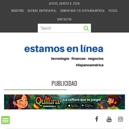
Skip
JUEVES, AGOSTO 6, 2026
to
NOSOTROS
AGENDA EMPRESARIAL
COMUNIDAD TIC HISPANOAMÉRICA
PAISES
content
CONTACTOS
PUBLICIDAD