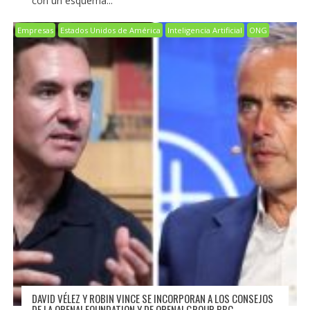
con un esquema...
Empresas
Estados Unidos de América
Inteligencia Artificial
ONG
DAVID VÉLEZ Y ROBIN VINCE SE INCORPORAN A LOS CONSEJOS
DE LA OPENAI FOUNDATION Y DE OPENAI GROUP PBC