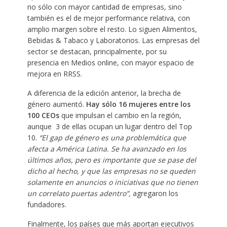
no sólo con mayor cantidad de empresas, sino
también es el de mejor performance relativa, con
amplio margen sobre el resto. Lo siguen Alimentos,
Bebidas & Tabaco y Laboratorios. Las empresas del
sector se destacan, principalmente, por su
presencia en Medios online, con mayor espacio de
mejora en RRSS.
A diferencia de la edición anterior, la brecha de
género aumentó.
Hay sólo 16 mujeres entre los
100 CEOs
que impulsan el cambio en la región,
aunque 3 de ellas ocupan un lugar dentro del Top
10.
“El gap de género es una problemática que
afecta a América Latina. Se ha avanzado en los
últimos años, pero es importante que se pase del
dicho al hecho, y que las empresas no se queden
solamente en anuncios o iniciativas que no tienen
un correlato puertas adentro”,
agregaron los
fundadores.
Finalmente, los países que más aportan ejecutivos