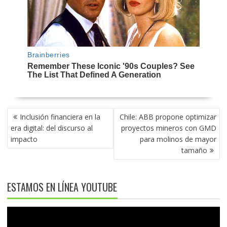
NAVEGACIÓN
Inclusión financiera en la
Chile: ABB propone optimizar
DE
era digital: del discurso al
proyectos mineros con GMD
ENTRADAS
impacto
para molinos de mayor
tamaño
ESTAMOS EN LÍNEA YOUTUBE