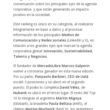
conversación sobre los principales ejes de la agenda
corporativa y que están generando un impacto
positivo en la sociedad.
Este ranking es único en su categoría, al realizarse
íntegramente en base a datos y al procesar
información de los principales
Medios
de
Comunicación y Redes sociales
(LinkedIn y X), en
relación a los grandes ejes que marcan la agenda
corporativa global:
Innovación, Sustentabilidad,
Talento y Negocios.
El fundador de
MercadoLibre
Marcos Galperin
vuelve a coronarse ganador en esta nueva edición.
Por su parte,
Pierpaolo Barbieri, CEO de Ualá
escaló 3 posiciones y se ubicó en el segundo
puesto. El podio lo completa
David
Vélez
, de
Nubank
se ubicó en el tercer lugar. El resto del Top
10 lo integran el argentino
Martín
Migoya
(Globant), la brasileña
Paula Bellizia
(AWS), el
chileno
Matías Muchnick
(NotCo), los argentinos