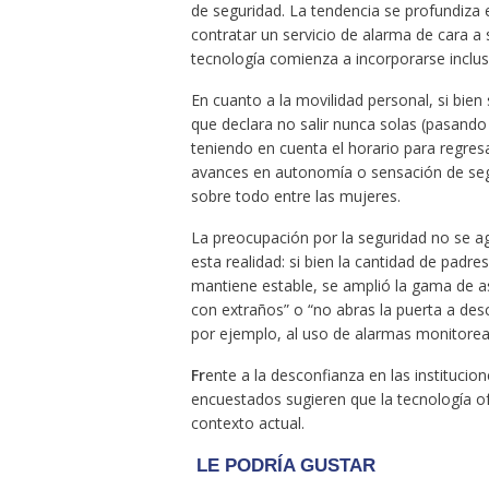
de seguridad. La tendencia se profundiza
contratar un servicio de alarma de cara a
tecnología comienza a incorporarse inclu
En cuanto a la movilidad personal, si bien 
que declara no salir nunca solas (pasando
teniendo en cuenta el horario para regresa
avances en autonomía o sensación de segu
sobre todo entre las mujeres.
La preocupación por la seguridad no se ag
esta realidad: si bien la cantidad de padr
mantiene estable, se amplió la gama de as
con extraños” o “no abras la puerta a de
por ejemplo, al uso de alarmas monitorea
Fr
ente a la desconfianza en las institucione
encuestados sugieren que la tecnología of
contexto actual.