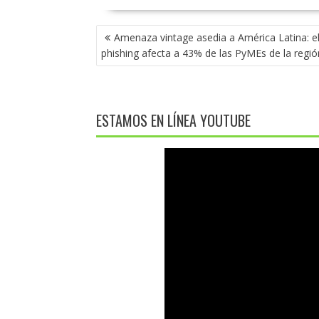
NAVEGACIÓN
Amenaza vintage asedia a América Latina: e
DE
phishing afecta a 43% de las PyMEs de la regió
ENTRADAS
ESTAMOS EN LÍNEA YOUTUBE