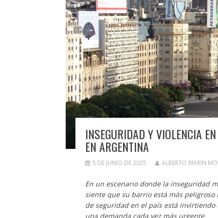
INSEGURIDAD Y VIOLENCIA EN
EN ARGENTINA
5 DE JUNIO DE 2025
ALBERTO MARIN M
En un escenario donde la inseguridad ma
siente que su barrio está más peligroso 
de seguridad en el país está invirtiendo 
una demanda cada vez más urgente.