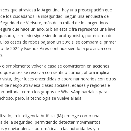
micos que atraviesa la Argentina, hay una preocupación que
de los ciudadanos: la inseguridad. Según una encuesta de
 Seguridad de Verisure, más de la mitad de los argentinos
egura que hace un año. Si bien esta cifra representa una leve
 pasado, el miedo sigue siendo protagonista, por encima de
ido, los casos de robos bajaron un 50% si se compara el primer
o de 2024 y Buenos Aires continúa siendo la provincia con
s.
vo o simplemente volver a casa se convirtieron en acciones
Lo que antes se resolvía con sentido común, ahora implica
 la vista, dejar luces encendidas o coordinar horarios con otros
ón de riesgo atraviesa clases sociales, edades y regiones e
omunitaria, como los grupos de WhatsApp barriales para
choso, pero, la tecnología se vuelve aliada.
zado, la Inteligencia Artificial (IA) emerge como una
a de la seguridad, permitiendo detectar movimientos
s y enviar alertas automáticas a las autoridades y a