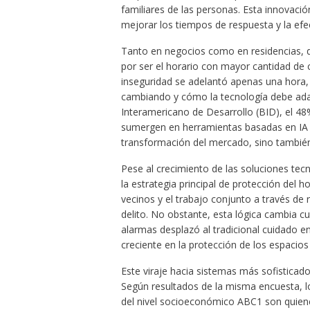
familiares de las personas. Esta innovació
mejorar los tiempos de respuesta y la efec
Tanto en negocios como en residencias, d
por ser el horario con mayor cantidad de 
inseguridad se adelantó apenas una hora, 
cambiando y cómo la tecnología debe ada
Interamericano de Desarrollo (BID), el 48
sumergen en herramientas basadas en IA e
transformación del mercado, sino también
Pese al crecimiento de las soluciones tecn
la estrategia principal de protección del 
vecinos y el trabajo conjunto a través de r
delito. No obstante, esta lógica cambia cu
alarmas desplazó al tradicional cuidado e
creciente en la protección de los espacios
Este viraje hacia sistemas más sofisticad
Según resultados de la misma encuesta, l
del nivel socioeconómico ABC1 son quien