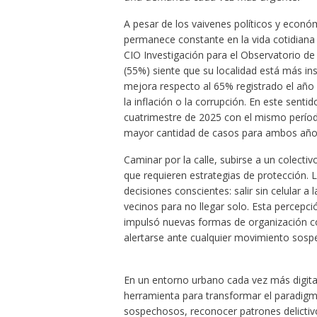
A pesar de los vaivenes políticos y econó
permanece constante en la vida cotidiana 
CIO Investigación para el Observatorio de
(55%) siente que su localidad está más ins
mejora respecto al 65% registrado el año
la inflación o la corrupción. En este sent
cuatrimestre de 2025 con el mismo períod
mayor cantidad de casos para ambos año
Caminar por la calle, subirse a un colecti
que requieren estrategias de protección. 
decisiones conscientes: salir sin celular a
vecinos para no llegar solo. Esta percepci
impulsó nuevas formas de organización c
alertarse ante cualquier movimiento sospe
En un entorno urbano cada vez más digitali
herramienta para transformar el paradigm
sospechosos, reconocer patrones delictivo