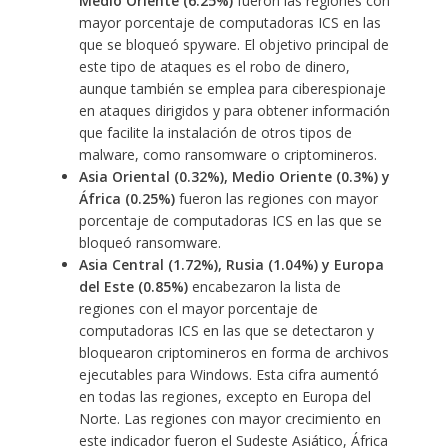
Medio Oriente (6.25%)
fueron las regiones con
mayor porcentaje de computadoras ICS en las
que se bloqueó spyware. El objetivo principal de
este tipo de ataques es el robo de dinero,
aunque también se emplea para ciberespionaje
en ataques dirigidos y para obtener información
que facilite la instalación de otros tipos de
malware, como ransomware o criptomineros.
Asia Oriental (0.32%), Medio Oriente (0.3%) y
África (0.25%)
fueron las regiones con mayor
porcentaje de computadoras ICS en las que se
bloqueó ransomware.
Asia Central (1.72%), Rusia (1.04%) y Europa
del Este (0.85%)
encabezaron la lista de
regiones con el mayor porcentaje de
computadoras ICS en las que se detectaron y
bloquearon criptomineros en forma de archivos
ejecutables para Windows. Esta cifra aumentó
en todas las regiones, excepto en Europa del
Norte. Las regiones con mayor crecimiento en
este indicador fueron el Sudeste Asiático, África