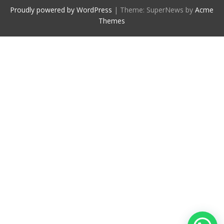
Proudly powered by WordPress
|
Theme: SuperNews by
Acme
Themes