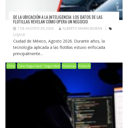
DE LA UBICACIÓN A LA INTELIGENCIA: LOS DATOS DE LAS
FLOTILLAS REVELAN CÓMO OPERA UN NEGOCIO
7 DE AGOSTO DE 2026
ALBERTO MARIN MORAN
LOJACK
Ciudad de México, Agosto 2026. Durante años, la
tecnología aplicada a las flotillas estuvo enfocada
principalmente...
Chile
CiberSeguridad / Seguridad
Finanzas
Fintech