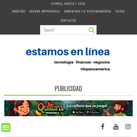
Skip
VIERNES, AGOSTO 7, 2026
to
NOSOTROS
AGENDA EMPRESARIAL
COMUNIDAD TIC HISPANOAMÉRICA
PAISES
content
CONTACTOS
PUBLICIDAD