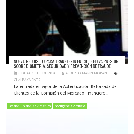
NUEVO REQUISITO PARA TRANSFERIR EN CHILE ELEVA PRESIÓN
SOBRE BIOMETRÍA, SEGURIDAD Y PREVENCIÓN DE FRAUDE
6 DE AGOSTO DE 2026
ALBERTO MARIN MORAN
CLAI PAYMENTS
La entrada en vigor de la Autenticación Reforzada de
Clientes de la Comisión del Mercado Financiero...
Estados Unidos de América
Inteligencia Artificial