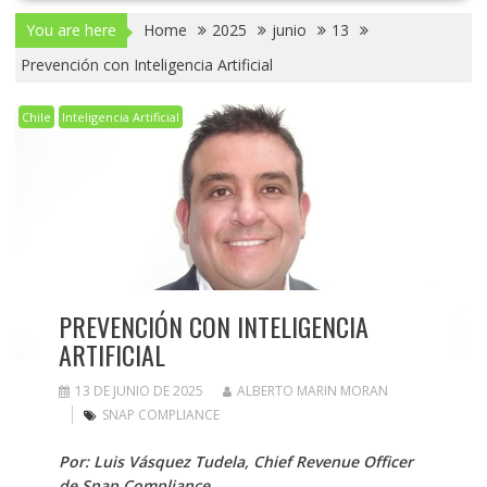
You are here
Home
2025
junio
13
Prevención con Inteligencia Artificial
Chile
Inteligencia Artificial
PREVENCIÓN CON INTELIGENCIA
ARTIFICIAL
13 DE JUNIO DE 2025
ALBERTO MARIN MORAN
SNAP COMPLIANCE
Por: Luis Vásquez Tudela, Chief Revenue Officer
de
Snap Compliance