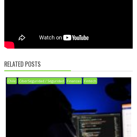
RELATED POSTS
Chile
CiberSeguridad / Seguridad
Finanzas
Fintech