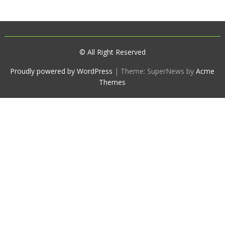
© All Right Reserved
Proudly powered by WordPress
|
Theme: SuperNews by
Acme
Themes