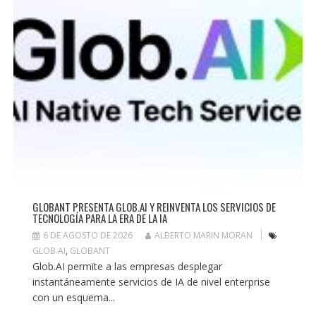
GLOBANT PRESENTA GLOB.AI Y REINVENTA LOS SERVICIOS DE
TECNOLOGÍA PARA LA ERA DE LA IA
6 DE AGOSTO DE 2026
ALBERTO MARIN MORAN
GLOB.AI
,
GLOBANT
Glob.AI permite a las empresas desplegar
instantáneamente servicios de IA de nivel enterprise
con un esquema...