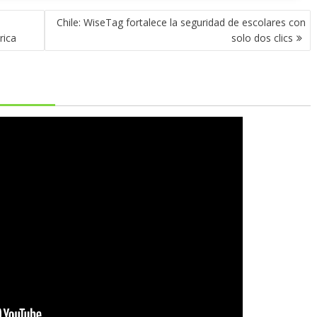
n
Chile: WiseTag fortalece la seguridad de escolares con
rica
solo dos clics