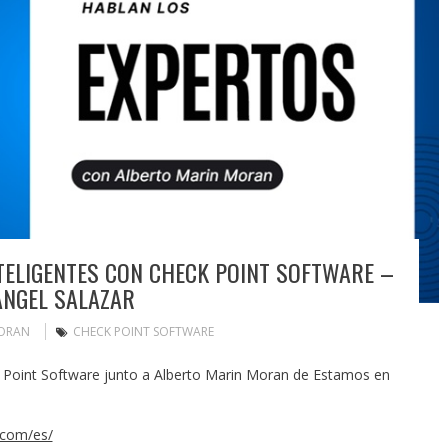
ELIGENTES CON CHECK POINT SOFTWARE –
ANGEL SALAZAR
MORAN
CHECK POINT SOFTWARE
Point Software junto a Alberto Marin Moran de Estamos en
.com/es/