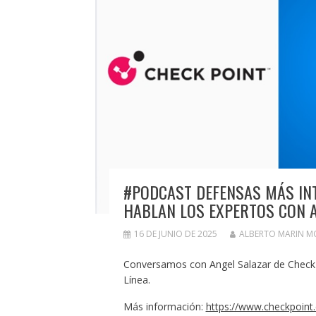
#PODCAST DEFENSAS MÁS INT
HABLAN LOS EXPERTOS CON 
16 DE JUNIO DE 2025
ALBERTO MARIN 
Conversamos con Angel Salazar de Check 
Línea.
Más información:
https://www.checkpoint