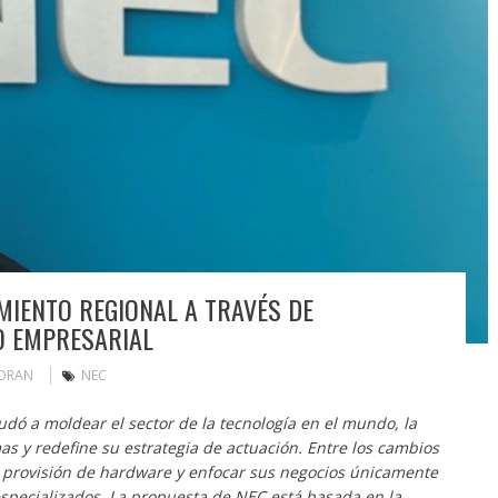
MIENTO REGIONAL A TRAVÉS DE
O EMPRESARIAL
MORAN
NEC
dó a moldear el sector de la tecnología en el mundo, la
 y redefine su estrategia de actuación. Entre los cambios
e provisión de hardware y enfocar sus negocios únicamente
 especializados. La propuesta de NEC está basada en la