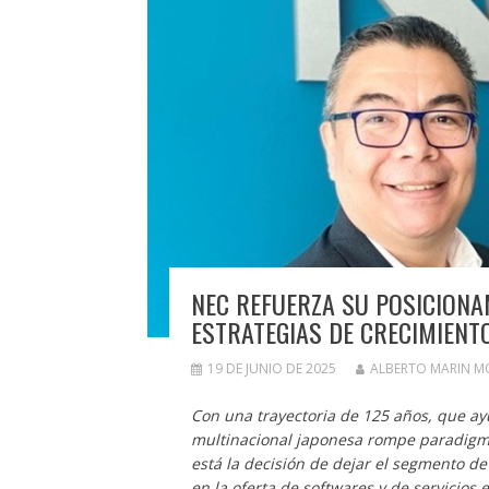
NEC REFUERZA SU POSICIONA
ESTRATEGIAS DE CRECIMIENT
19 DE JUNIO DE 2025
ALBERTO MARIN 
Con una trayectoria de 125 años, que ayu
multinacional japonesa rompe paradigmas
está la decisión de dejar el segmento d
en la oferta de softwares y de servicios