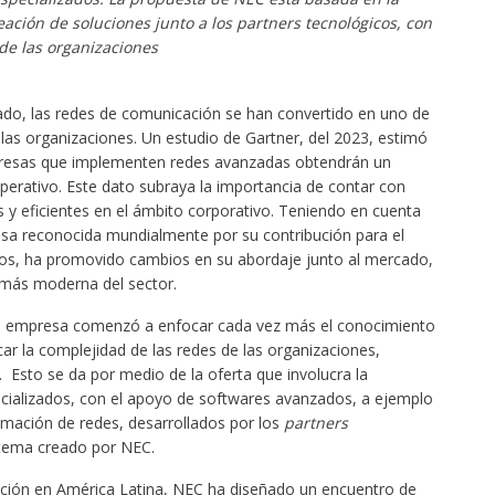
eación de soluciones junto a los partners tecnológicos, con
 de las organizaciones
do, las redes de comunicación se han convertido en uno de
 las organizaciones. Un estudio de Gartner, del 2023, estimó
mpresas que implementen redes avanzadas obtendrán un
perativo. Este dato subraya la importancia de contar con
 y eficientes en el ámbito corporativo. Teniendo en cuenta
esa reconocida mundialmente por su contribución para el
ños, ha promovido cambios en su abordaje junto al mercado,
 más moderna del sector.
a empresa comenzó a enfocar cada vez más el conocimiento
icar la complejidad de las redes de las organizaciones,
Esto se da por medio de la oferta que involucra la
ecializados, con el apoyo de softwares avanzados, a ejemplo
omación de redes, desarrollados por los
partners
stema creado por NEC.
ación en América Latina, NEC ha diseñado un encuentro de