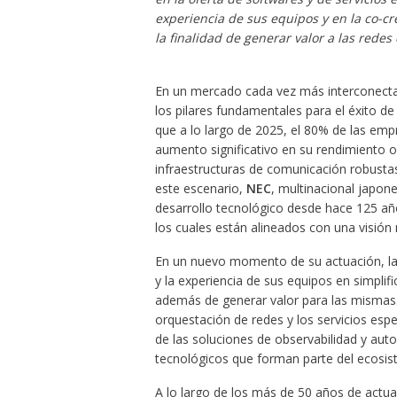
experiencia de sus equipos y en la co-cr
la finalidad de generar valor a las redes
En un mercado cada vez más interconecta
los pilares fundamentales para el éxito de
que a lo largo de 2025, el 80% de las e
aumento significativo en su rendimiento o
infraestructuras de comunicación robustas
este escenario,
NEC
, multinacional japon
desarrollo tecnológico desde hace 125 a
los cuales están alineados con una visión
En un nuevo momento de su actuación, l
y la experiencia de sus equipos en simplif
además de generar valor para las mismas. 
orquestación de redes y los servicios esp
de las soluciones de observabilidad y aut
tecnológicos que forman parte del ecosi
A lo largo de los más de 50 años de actu