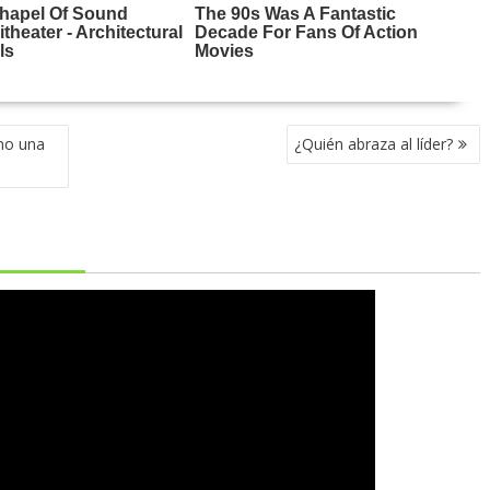
omo una
¿Quién abraza al líder?