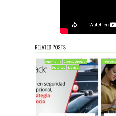
RELATED POSTS
Automotriz
CiberSeguridad /
Inteligenci
Seguridad
México