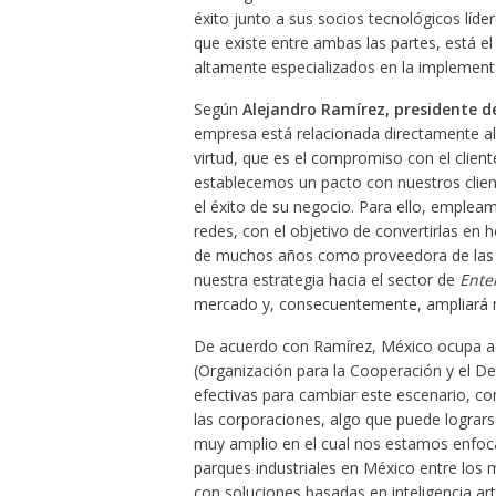
éxito junto a sus socios tecnológicos líde
que existe entre ambas las partes, está e
altamente especializados en la implement
Según
Alejandro Ramírez, presidente d
empresa está relacionada directamente al
virtud, que es el compromiso con el clien
establecemos un pacto con nuestros clie
el éxito de su negocio. Para ello, emplea
redes, con el objetivo de convertirlas en
de muchos años como proveedora de las 
nuestra estrategia hacia el sector de
Ente
mercado y, consecuentemente, ampliará nu
De acuerdo con Ramírez, México ocupa act
(Organización para la Cooperación y el D
efectivas para cambiar este escenario, co
las corporaciones, algo que puede logrars
muy amplio en el cual nos estamos enfoc
parques industriales en México entre los 
con soluciones basadas en inteligencia art