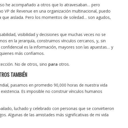
cluso he acompañado a otros que lo atravesaban… pero
omo VP de Revenue en una organización multinacional, puedo
 que aislada. Pero los momentos de soledad… son agudos,
bilidad, visibilidad y decisiones que muchas veces no se
s en la jerarquía, construimos vínculos cercanos, y, sin
onfidencial es la información, mayores son las apuestas… y
 quienes más confiamos.
otección. No de otros, sino
para
otros.
TROS TAMBIÉN
dial, pasamos en promedio 90,000 horas de nuestra vida
 existencia. Es imposible no construir vínculos humanos
 bailado, luchado y celebrado con personas que se convirtieron
os. Algunas de las amistades más significativas de mi vida