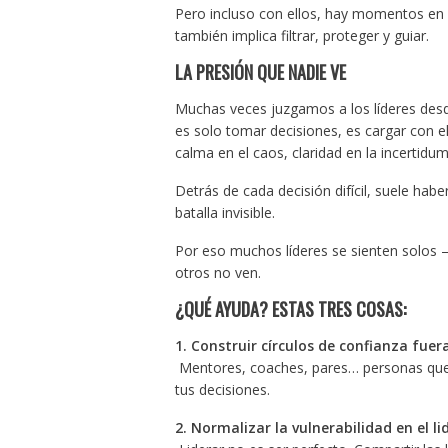
Pero incluso con ellos, hay momentos en l
también implica filtrar, proteger y guiar.
LA PRESIÓN QUE NADIE VE
Muchas veces juzgamos a los líderes des
es solo tomar decisiones, es cargar con el
calma en el caos, claridad en la incertidu
Detrás de cada decisión difícil, suele hab
batalla invisible.
Por eso muchos líderes se sienten solos 
otros no ven.
¿QUÉ AYUDA? ESTAS TRES COSAS:
1. Construir círculos de confianza fuer
Mentores, coaches, pares… personas que 
tus decisiones.
2. Normalizar la vulnerabilidad en el l