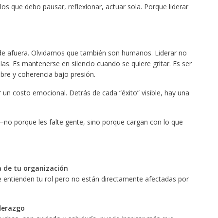
os que debo pausar, reflexionar, actuar sola. Porque liderar
de afuera. Olvidamos que también son humanos. Liderar no
las. Es mantenerse en silencio cuando se quiere gritar. Es ser
mbre y coherencia bajo presión.
er un costo emocional. Detrás de cada “éxito” visible, hay una
—no porque les falte gente, sino porque cargan con lo que
a de tu organización
entienden tu rol pero no están directamente afectadas por
iderazgo