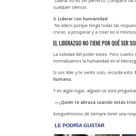
Liderar no es ser perfecto. Compartir las 
cualquier silencio.
3. Liderar con humanidad
No lidero porque tenga todas las respues
crecer, a prosperar y a creer en sí mismos
EL LIDERAZGO NO TIENE POR QUÉ SER SO
La soledad del poder existe. Pero cuant
normalizamos la humanidad en el lideraz
Si sos líder y te sentís solo, recordá esto:
humano.
Y en algún lugar, alguien se está pregunta
—¿Quién te abraza cuando estás trist
Asegurémonos de siempre tener una resp