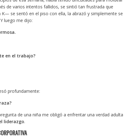
és de varios intentos fallidos, se sintió tan frustrada que
 K— se sentó en el piso con ella, la abrazó y simplemente se
 Y luego me dijo:
ermosa.
e en el trabajo?
vesó profundamente:
raza?
pregunta de una niña me obligó a enfrentar una verdad adulta
el liderazgo
.
 CORPORATIVA