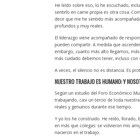
He leído sobre eso, lo he escuchado, in
sentirlo en carne propia es otra cosa. C
decir que me he sentido más acompañada
profundos y muy reales.
El liderazgo viene acompañado de responsa
pueden compartir. A medida que ascendemo
embargo, cuanto más alto llegamos, más c
más cuidado debemos tener, incluso con
A veces, el silencio no es distancia. Es pr
NUESTRO TRABAJO ES HUMANO: Y NOSO
Según un estudio del Foro Económico Mun
trabajando, casi un tercio de toda nuestra
reales y genuinos durante ese tiempo.
Y yo los he construido. He reído, llorado,
en más que colegas: se volvieron mis amig
nacieron en el trabajo.