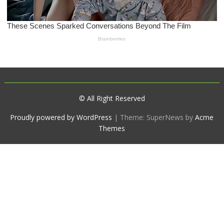
© All Right Reserved
Proudly powered by WordPress
|
Theme: SuperNews by
Acme
Themes