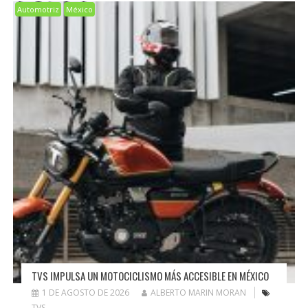
Automotriz
México
TVS IMPULSA UN MOTOCICLISMO MÁS ACCESIBLE EN MÉXICO
1 DE AGOSTO DE 2026
ALBERTO MARIN MORAN
TVS