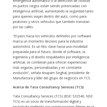
emergencia automático o la detección de ciclistas
en puntos ciegos están siendo potenciadas con
inteligencia artificial, aumentando la seguridad tanto
para quienes viajan dentro del auto, como para
peatones y otros vehículos que también transitan
por las calles.
“El paso hacia los vehículos definidos por software
marca un momento decisivo para la industria
automotriz. Es un hito clave hacia una movilidad
preparada para el futuro, donde el software, la
ingeniería y el diseño respaldados por inteligencia
artificial, se combinan para ofrecer experiencias
más seguras, personalizadas y en constante
evolución”, señala Anupam Singhal, presidente de
Manufactura y líder del grupo de negocios en TCS.
Acerca de Tata Consultancy Services (TCS)
Tata Consultancy Services (TCS) (BSE: 532540, NSE:
TCS) es un socio de transformación digital y
tecnología preferido por organizaciones líderes en la