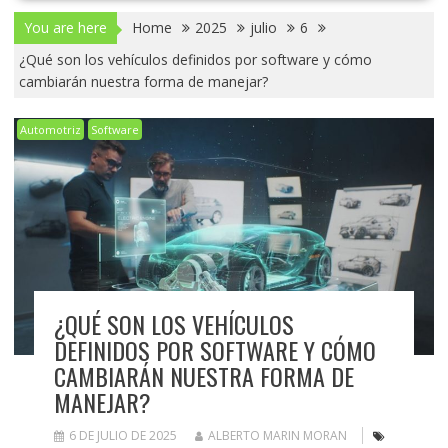
You are here
Home
2025
julio
6
¿Qué son los vehículos definidos por software y cómo
cambiarán nuestra forma de manejar?
Automotriz
Software
¿QUÉ SON LOS VEHÍCULOS
DEFINIDOS POR SOFTWARE Y CÓMO
CAMBIARÁN NUESTRA FORMA DE
MANEJAR?
6 DE JULIO DE 2025
ALBERTO MARIN MORAN