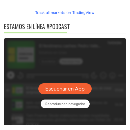
Track all markets on TradingView
ESTAMOS EN LÍNEA #PODCAST