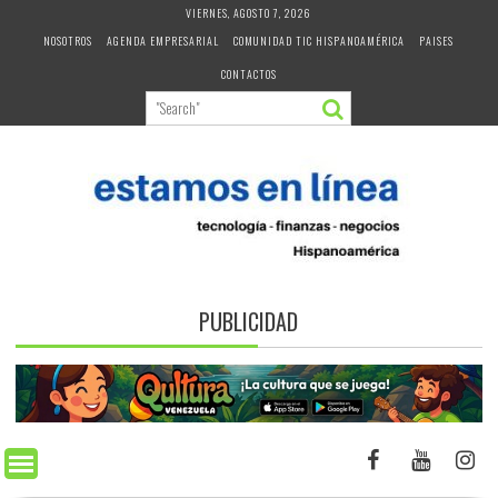
Skip
VIERNES, AGOSTO 7, 2026
to
NOSOTROS
AGENDA EMPRESARIAL
COMUNIDAD TIC HISPANOAMÉRICA
PAISES
content
CONTACTOS
PUBLICIDAD