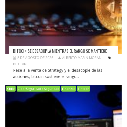
BITCOIN SE DESACOPLA MIENTRAS EL RANGO SE MANTIENE
8 DE AGOSTO DE 2026
ALBERTO MARIN MORAN
BITCOIN
Pese a la venta de Strategy y el desacople de las
acciones, bitcoin sostiene el rango...
Chile
CiberSeguridad / Seguridad
Finanzas
Fintech