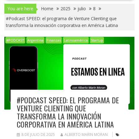
You are here
Home
2025
julio
8
#Podcast SPEED: el programa de Venture Clienting que
transforma la innovación corporativa en América Latina
#PODCAST
Argentina
Finanzas
Latinoamérica
Startup
#PODCAST SPEED: EL PROGRAMA DE
VENTURE CLIENTING QUE
TRANSFORMA LA INNOVACIÓN
CORPORATIVA EN AMÉRICA LATINA
8 DE JULIO DE 2025
ALBERTO MARIN MORAN