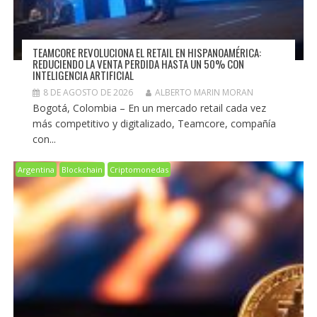
TEAMCORE REVOLUCIONA EL RETAIL EN HISPANOAMÉRICA:
REDUCIENDO LA VENTA PERDIDA HASTA UN 50% CON
INTELIGENCIA ARTIFICIAL
8 DE AGOSTO DE 2026
ALBERTO MARIN MORAN
Bogotá, Colombia – En un mercado retail cada vez
más competitivo y digitalizado, Teamcore, compañía
con...
Argentina
Blockchain
Criptomonedas