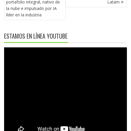
portafolio integral, nativo de
Latam
la nube e impulsado por IA
líder en la industria
ESTAMOS EN LÍNEA YOUTUBE