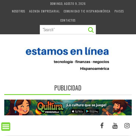
Skip
DOMINGO, AGOSTO 9, 2026
to
NOSOTROS
AGENDA EMPRESARIAL
COMUNIDAD TIC HISPANOAMÉRICA
PAISES
content
CONTACTOS
PUBLICIDAD