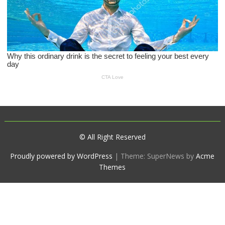
© All Right Reserved
Proudly powered by WordPress
|
Theme: SuperNews by
Acme
Themes