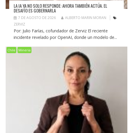
LA IA YA NO SOLO RESPONDE: AHORA TAMBIÉN ACTÚA. EL
DESAFÍO ES GOBERNARLA
7 DE AGOSTO DE 2026
ALBERTO MARIN MORAN
ZERVIZ
Por: Julio Farías, cofundador de Zerviz El reciente
incidente revelado por OpenAI, donde un modelo de...
Chile
Mineria