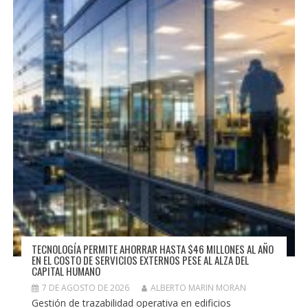
TECNOLOGÍA PERMITE AHORRAR HASTA $46 MILLONES AL AÑO
EN EL COSTO DE SERVICIOS EXTERNOS PESE AL ALZA DEL
CAPITAL HUMANO
7 DE AGOSTO DE 2026
ALBERTO MARIN MORAN
Gestión de trazabilidad operativa en edificios