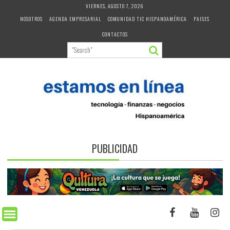
Skip
VIERNES, AGOSTO 7, 2026
to
NOSOTROS
AGENDA EMPRESARIAL
COMUNIDAD TIC HISPANOAMÉRICA
PAISES
content
CONTACTOS
PUBLICIDAD