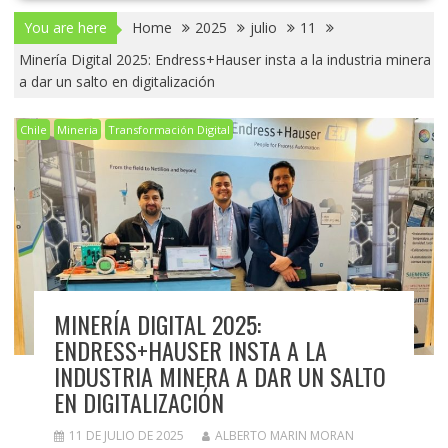
You are here
Home
2025
julio
11
Minería Digital 2025: Endress+Hauser insta a la industria minera
a dar un salto en digitalización
Chile
Mineria
Transformación Digital
MINERÍA DIGITAL 2025:
ENDRESS+HAUSER INSTA A LA
INDUSTRIA MINERA A DAR UN SALTO
EN DIGITALIZACIÓN
11 DE JULIO DE 2025
ALBERTO MARIN MORAN