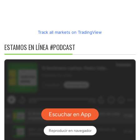
Track all markets on TradingView
ESTAMOS EN LÍNEA #PODCAST