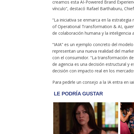
creamos esta AI-Powered Brand Experienc
vínculo”, destacó Rafael Barthaburu, Chie
“La iniciativa se enmarca en la estrategi
of Operational Transformation & AI, quie
de colaboración humana y la inteligencia ar
“IAIA” es un ejemplo concreto del modelo 
representan una nueva realidad del marke
con el consumidor. “La transformación de 
de agencia es una decisión estructural y
decisión con impacto real en los mercado
Para pedirle un consejo a la IA entra en i