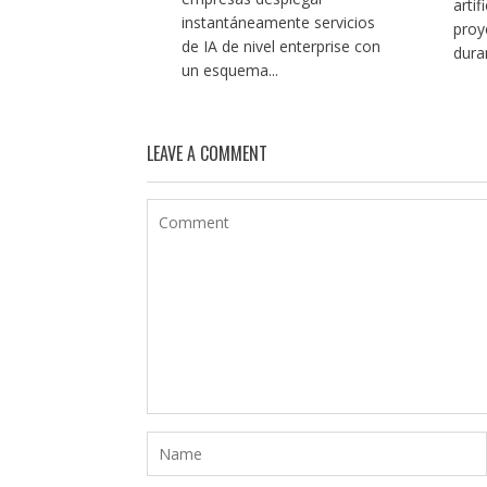
artif
instantáneamente servicios
proy
de IA de nivel enterprise con
duran
un esquema...
LEAVE A COMMENT