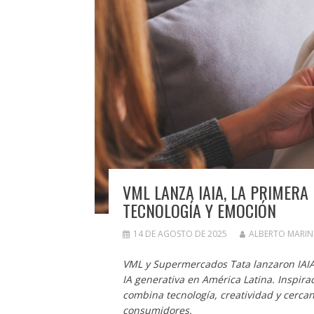
VML LANZA IAIA, LA PRIMERA
TECNOLOGÍA Y EMOCIÓN
14 DE AGOSTO DE 2025
ALBERTO MARI
VML y Supermercados Tata lanzaron IAIA,
IA generativa en América Latina. Inspirad
combina tecnología, creatividad y cercan
consumidores.