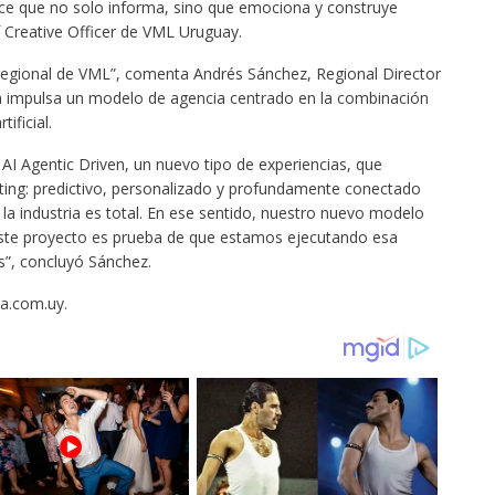
e que no solo informa, sino que emociona y construye
f Creative Officer de VML Uruguay.
a regional de VML”, comenta Andrés Sánchez, Regional Director
n impulsa un modelo de agencia centrado en la combinación
tificial.
AI Agentic Driven, un nuevo tipo de experiencias, que
ting: predictivo, personalizado y profundamente conectado
la industria es total. En ese sentido, nuestro nuevo modelo
 este proyecto es prueba de que estamos ejecutando esa
s”, concluyó Sánchez.
aia.com.uy.