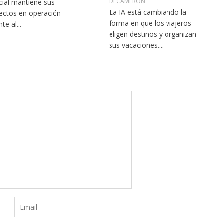
DECAMERON
icial mantiene sus
La IA está cambiando la
ectos en operación
forma en que los viajeros
te al...
eligen destinos y organizan
sus vacaciones....