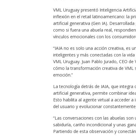
VML Uruguay presentó Inteligencia Artifici
inflexión en el retail latinoamericano: la 
artificial generativa (Gen IA). Desarrolla
como si fuera una abuela real, respondi
vínculos emocionales con los consumidor
“IAIA no es solo una acción creativa, es
inteligentes y más conectadas con la vida
VML Uruguay. Juan Pablo Jurado, CEO de 
cómo la transformación creativa de VML s
emoción.”
La tecnología detrás de IAIA, que integra
artificial generativa, permite combinar ide
Esto habilita al agente virtual a acceder a
del usuario y evolucionar constantemente
“Las conversaciones con las abuelas son 
sabiduría, cariño incondicional y unas ga
Partiendo de esta observación y conectán