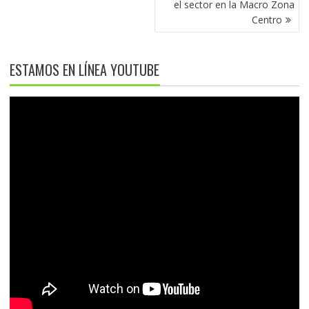
el sector en la Macro Zona
Centro
ESTAMOS EN LÍNEA YOUTUBE