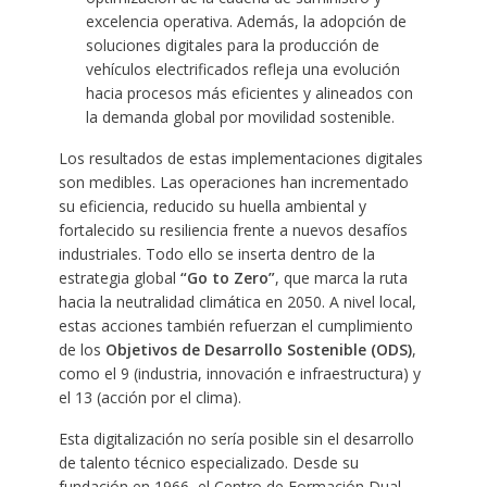
excelencia operativa. Además, la adopción de
soluciones digitales para la producción de
vehículos electrificados refleja una evolución
hacia procesos más eficientes y alineados con
la demanda global por movilidad sostenible. ​
Los resultados de estas implementaciones digitales
son medibles. Las operaciones han incrementado
su eficiencia, reducido su huella ambiental y
fortalecido su resiliencia frente a nuevos desafíos
industriales. Todo ello se inserta dentro de la
estrategia global
“Go to Zero”
, que marca la ruta
hacia la neutralidad climática en 2050. A nivel local,
estas acciones también refuerzan el cumplimiento
de los
Objetivos de Desarrollo Sostenible (ODS)
,
como el 9 (industria, innovación e infraestructura) y
el 13 (acción por el clima).
Esta digitalización no sería posible sin el desarrollo
de talento técnico especializado. Desde su
fundación en 1966, el Centro de Formación Dual