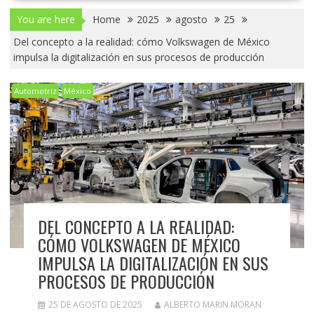
You are here
Home
2025
agosto
25
Del concepto a la realidad: cómo Volkswagen de México
impulsa la digitalización en sus procesos de producción
Automotriz
México
DEL CONCEPTO A LA REALIDAD:
CÓMO VOLKSWAGEN DE MÉXICO
IMPULSA LA DIGITALIZACIÓN EN SUS
PROCESOS DE PRODUCCIÓN
25 DE AGOSTO DE 2025
ALBERTO MARIN MORAN