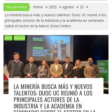
You are here
Home
2025
agosto
25
La minería busca más y nuevos talentos: Duoc UC reunió a los
principales actores de la Industria y la academia en seminario
sobre el sector en la Macro Zona Centro
Chile
Mineria
LA MINERÍA BUSCA MÁS Y NUEVOS
TALENTOS: DUOC UC REUNIÓ A LOS
PRINCIPALES ACTORES DE LA
INDUSTRIA Y LA ACADEMIA EN