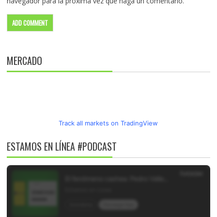
navegador para la próxima vez que haga un comentario.
MERCADO
Track all markets on TradingView
ESTAMOS EN LÍNEA #PODCAST