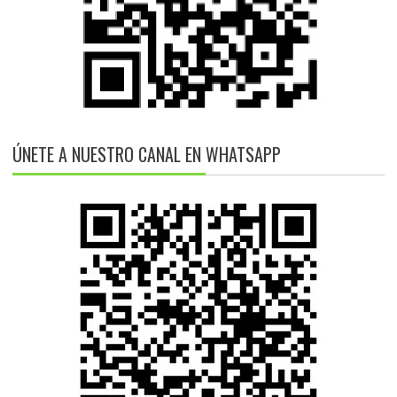
ÚNETE A NUESTRO CANAL EN WHATSAPP