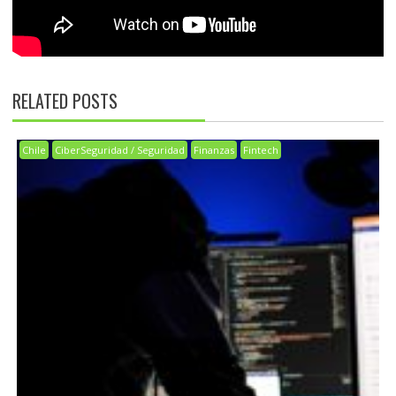
RELATED POSTS
Chile
CiberSeguridad / Seguridad
Finanzas
Fintech