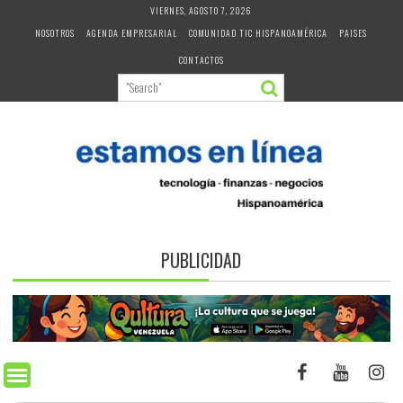
Skip
VIERNES, AGOSTO 7, 2026
to
NOSOTROS
AGENDA EMPRESARIAL
COMUNIDAD TIC HISPANOAMÉRICA
PAISES
content
CONTACTOS
PUBLICIDAD