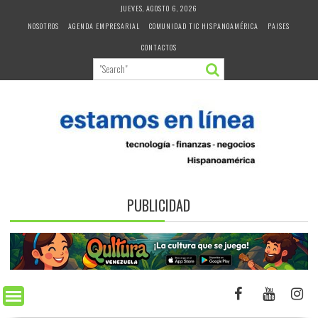
Skip
JUEVES, AGOSTO 6, 2026
to
NOSOTROS
AGENDA EMPRESARIAL
COMUNIDAD TIC HISPANOAMÉRICA
PAISES
content
CONTACTOS
PUBLICIDAD