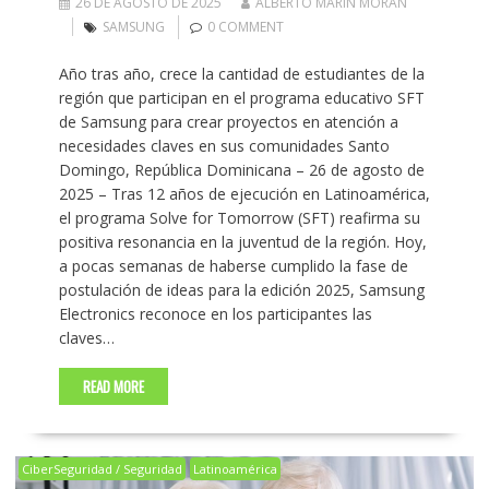
26 DE AGOSTO DE 2025
ALBERTO MARIN MORAN
SAMSUNG
0 COMMENT
Año tras año, crece la cantidad de estudiantes de la
región que participan en el programa educativo SFT
de Samsung para crear proyectos en atención a
necesidades claves en sus comunidades Santo
Domingo, República Dominicana – 26 de agosto de
2025 – Tras 12 años de ejecución en Latinoamérica,
el programa Solve for Tomorrow (SFT) reafirma su
positiva resonancia en la juventud de la región. Hoy,
a pocas semanas de haberse cumplido la fase de
postulación de ideas para la edición 2025, Samsung
Electronics reconoce en los participantes las
claves…
READ MORE
CiberSeguridad / Seguridad
Latinoamérica