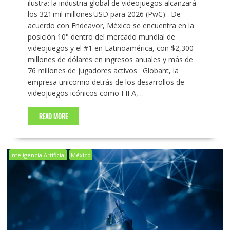
ilustra: la industria global de videojuegos alcanzará
los 321 mil millones USD para 2026 (PwC). De
acuerdo con Endeavor, México se encuentra en la
posición 10° dentro del mercado mundial de
videojuegos y el #1 en Latinoamérica, con $2,300
millones de dólares en ingresos anuales y más de
76 millones de jugadores activos. Globant, la
empresa unicornio detrás de los desarrollos de
videojuegos icónicos como FIFA,…
READ MORE
Inteligencia Artificial
México