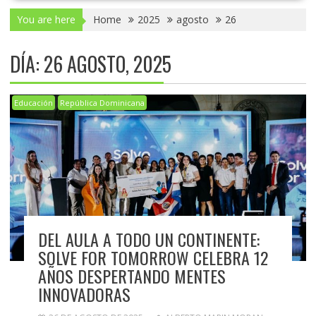
You are here
Home
2025
agosto
26
DÍA:
26 AGOSTO, 2025
Educación
República Dominicana
DEL AULA A TODO UN CONTINENTE:
SOLVE FOR TOMORROW CELEBRA 12
AÑOS DESPERTANDO MENTES
INNOVADORAS