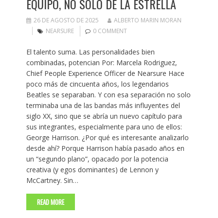
EQUIPO, NO SOLO DE LA ESTRELLA
26 DE AGOSTO DE 2025
ALBERTO MARIN MORAN
NEARSURE
0 COMMENT
El talento suma. Las personalidades bien
combinadas, potencian Por: Marcela Rodriguez,
Chief People Experience Officer de Nearsure Hace
poco más de cincuenta años, los legendarios
Beatles se separaban. Y con esa separación no solo
terminaba una de las bandas más influyentes del
siglo XX, sino que se abría un nuevo capítulo para
sus integrantes, especialmente para uno de ellos:
George Harrison. ¿Por qué es interesante analizarlo
desde ahí? Porque Harrison había pasado años en
un “segundo plano”, opacado por la potencia
creativa (y egos dominantes) de Lennon y
McCartney. Sin…
READ MORE