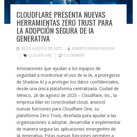
CLOUDFLARE PRESENTA NUEVAS
HERRAMIENTAS ZERO TRUST PARA
LA ADOPCIÓN SEGURA DE IA
GENERATIVA
26 DE AGOSTO DE 2025
ALBERTO MARIN MORAN
CLOUDFLARE
0 COMMENT
Innovaciones que ayudan a los equipos de
seguridad a monitorear el uso de la IA, a protegerse
de Shadow AI y a proteger los datos confidenciales,
desde una única plataforma centralizada. Ciudad de
México, 26 de agosto de 2025 – Cloudflare, Inc., la
empresa líder en conectividad cloud, anunció
nuevas funciones para Cloudflare One, su
plataforma Zero Trust, diseñada para ayudar a las
organizaciones a adoptar, desarrollar e implementar
de manera segura las aplicaciones emergentes de
IA generativa. Estas nuevas funciones permiten a