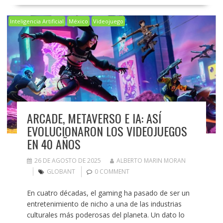
Inteligencia Artificial
México
Videojuego
ARCADE, METAVERSO E IA: ASÍ
EVOLUCIONARON LOS VIDEOJUEGOS
EN 40 AÑOS
26 DE AGOSTO DE 2025
ALBERTO MARIN MORAN
GLOBANT
0 COMMENT
En cuatro décadas, el gaming ha pasado de ser un
entretenimiento de nicho a una de las industrias
culturales más poderosas del planeta. Un dato lo