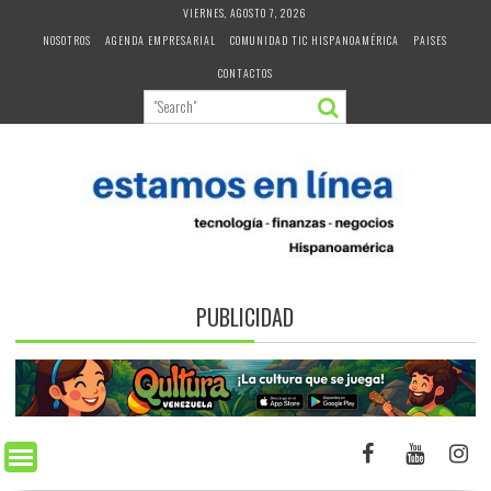
Skip
VIERNES, AGOSTO 7, 2026
to
NOSOTROS
AGENDA EMPRESARIAL
COMUNIDAD TIC HISPANOAMÉRICA
PAISES
content
CONTACTOS
PUBLICIDAD