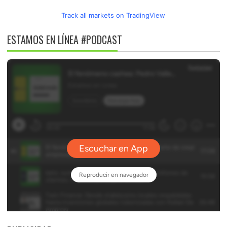
Track all markets on TradingView
ESTAMOS EN LÍNEA #PODCAST