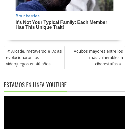
NAVEGACIÓN
Arcade, metaverso e IA: así
Adultos mayores entre los
DE
evolucionaron los
más vulnerables a
ENTRADAS
videojuegos en 40 años
ciberestafas
ESTAMOS EN LÍNEA YOUTUBE