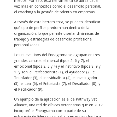
miedos. Por eso, esta herramienta se utiliza cada
vez más en contextos como el desarrollo personal,
el coaching y la gestión de talento en empresas.
A través de esta herramienta, se pueden identificar
qué tipo de perfiles predominan dentro de la
organización, lo que permite diseñar dinámicas de
trabajo y estrategias de desarrollo profesional
personalizadas.
Los nueve tipos del Eneagrama se agrupan en tres
grandes centros: el mental (tipos 5, 6 y 7), el
emocional (tipos 2, 3 y 4) y el instintivo (tipos 8, 9 y
1) y son: el Perfeccionista (1), el Ayudador (2), el
Triunfador (3), el Individualista (4), el Investigador
(5), el Leal (6), el Entusiasta (7), el Desafiador (8), y
el Pacificador (9).
Un ejemplo de la aplicación es el de Pathway Vet
Alliance, una red de clínicas veterinarias que en 2017
incorporó el Eneagrama como parte de su
estrategia de liderazgo y trabajo en equipo frente a