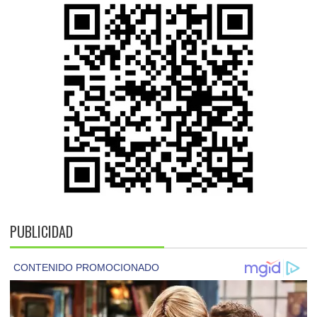
PUBLICIDAD