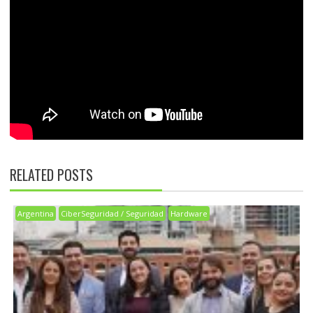
RELATED POSTS
Argentina
CiberSeguridad / Seguridad
Hardware