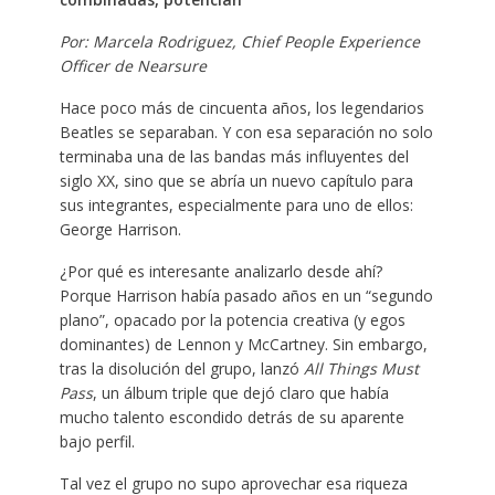
Por: Marcela Rodriguez, Chief People Experience
Officer de Nearsure
Hace poco más de cincuenta años, los legendarios
Beatles se separaban. Y con esa separación no solo
terminaba una de las bandas más influyentes del
siglo XX, sino que se abría un nuevo capítulo para
sus integrantes, especialmente para uno de ellos:
George Harrison.
¿Por qué es interesante analizarlo desde ahí?
Porque Harrison había pasado años en un “segundo
plano”, opacado por la potencia creativa (y egos
dominantes) de Lennon y McCartney. Sin embargo,
tras la disolución del grupo, lanzó
All Things Must
Pass
, un álbum triple que dejó claro que había
mucho talento escondido detrás de su aparente
bajo perfil.
Tal vez el grupo no supo aprovechar esa riqueza