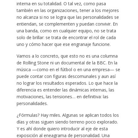
interna en su totalidad. O tal vez, como pasa
también en las organizaciones, tener a los mejores
no alcanza si no se logra que las personalidades se
entiendan, se complementen y puedan convivir. En
una banda, como en cualquier equipo, no se trata
solo de brillar: se trata de encontrar el rol de cada
uno y cómo hacer que ese engranaje funcione.
Vamos a lo concreto, que esto no es una columna
de Rolling Stone ni un documental de la BBC. En la
música —como en el fútbol o en una empresa— se
puede contar con figuras descomunales y aun así
no lograr los resultados esperados. Lo que hace la
diferencia es entender las dinámicas internas, las
motivaciones, las tensiones… en definitiva: las
personalidades.
¿Fórmulas? Hay miles. Algunas se aplican todos los
días y otras siguen siendo terreno poco explorado.
Y es ahí donde quiero introducir al eje de esta
exposición al eneagrama de personalidad. Una