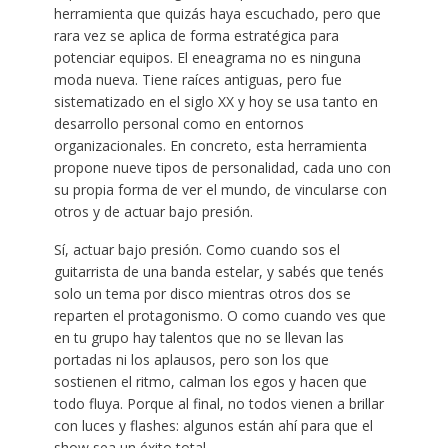
herramienta que quizás haya escuchado, pero que
rara vez se aplica de forma estratégica para
potenciar equipos. El eneagrama no es ninguna
moda nueva. Tiene raíces antiguas, pero fue
sistematizado en el siglo XX y hoy se usa tanto en
desarrollo personal como en entornos
organizacionales. En concreto, esta herramienta
propone nueve tipos de personalidad, cada uno con
su propia forma de ver el mundo, de vincularse con
otros y de actuar bajo presión.
Sí, actuar bajo presión. Como cuando sos el
guitarrista de una banda estelar, y sabés que tenés
solo un tema por disco mientras otros dos se
reparten el protagonismo. O como cuando ves que
en tu grupo hay talentos que no se llevan las
portadas ni los aplausos, pero son los que
sostienen el ritmo, calman los egos y hacen que
todo fluya. Porque al final, no todos vienen a brillar
con luces y flashes: algunos están ahí para que el
show sea un éxito total..