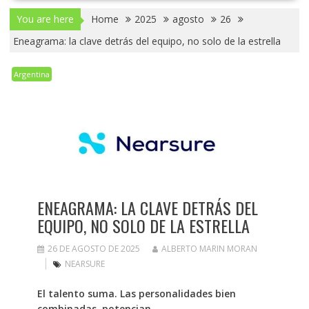
You are here
Home
2025
agosto
26
Eneagrama: la clave detrás del equipo, no solo de la estrella
Argentina
ENEAGRAMA: LA CLAVE DETRÁS DEL
EQUIPO, NO SOLO DE LA ESTRELLA
26 DE AGOSTO DE 2025
ALBERTO MARIN MORAN
NEARSURE
El talento suma. Las personalidades bien
combinadas, potencian