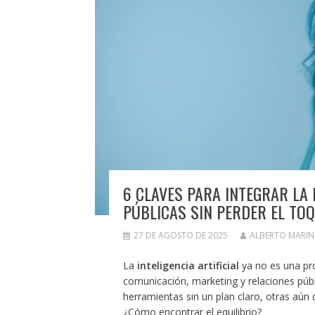
6 CLAVES PARA INTEGRAR LA 
PÚBLICAS SIN PERDER EL T
27 DE AGOSTO DE 2025
ALBERTO MARI
La
inteligencia artificial
ya no es una pro
comunicación, marketing y relaciones púb
herramientas sin un plan claro, otras aún 
¿Cómo encontrar el equilibrio?