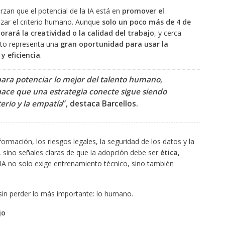
rzan que el potencial de la IA está en
promover el
zar el criterio humano. Aunque
solo un poco más de 4 de
rará la creatividad o la calidad del trabajo
, y cerca
sto representa una
gran oportunidad para usar la
y eficiencia
.
 para potenciar lo mejor del talento humano,
 hace que una estrategia conecte sigue siendo
iterio y la empatía
”, destaca Barcellos.
mación, los riesgos legales, la seguridad de los datos y la
, sino señales claras de que la adopción debe ser
ética,
 IA no solo exige entrenamiento técnico, sino también
R sin perder lo más importante: lo humano.
jo