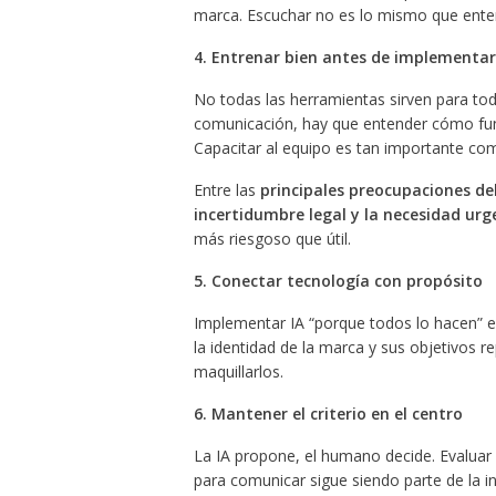
marca. Escuchar no es lo mismo que ente
4. Entrenar bien antes de implementa
No todas las herramientas sirven para tod
comunicación, hay que entender cómo fun
Capacitar al equipo es tan importante co
Entre las
principales preocupaciones del
incertidumbre legal y la necesidad ur
más riesgoso que útil.
5. Conectar tecnología con propósito
Implementar IA “porque todos lo hacen” e
la identidad de la marca y sus objetivos r
maquillarlos.
6. Mantener el criterio en el centro
La IA propone, el humano decide. Evaluar 
para comunicar sigue siendo parte de la i