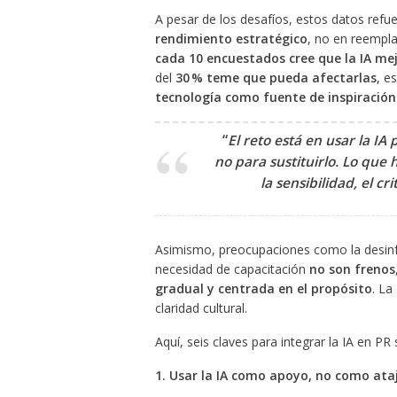
A pesar de los desafíos, estos datos refue
rendimiento estratégico
, no en reempla
cada 10 encuestados cree que la IA mejo
del
30 % teme que pueda afectarlas
, e
tecnología como fuente de inspiración 
“
El reto está en usar la IA
no para sustituirlo. Lo que
la sensibilidad, el cr
Asimismo, preocupaciones como la desinfor
necesidad de capacitación
no son frenos
gradual y centrada en el propósito
. La
claridad cultural.
Aquí, seis claves para integrar la IA en P
1. Usar la IA como apoyo, no como ata