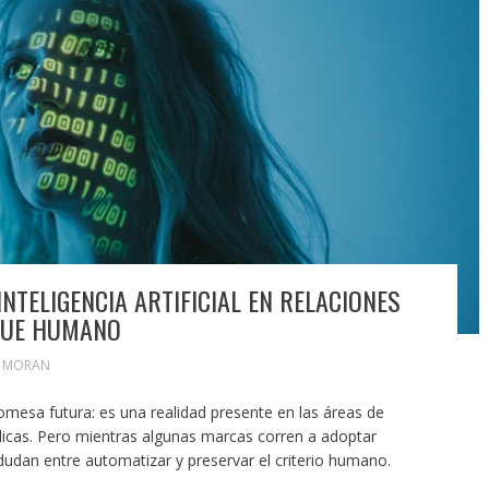
INTELIGENCIA ARTIFICIAL EN RELACIONES
OQUE HUMANO
N MORAN
mesa futura: es una realidad presente en las áreas de
licas. Pero mientras algunas marcas corren a adoptar
dudan entre automatizar y preservar el criterio humano.