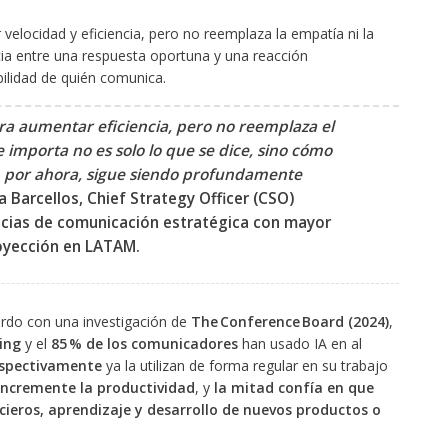
velocidad y eficiencia, pero no reemplaza la empatía ni la
cia entre una respuesta oportuna y una reacción
ilidad de quién comunica.
ara aumentar eficiencia, pero no reemplaza el
e importa no es solo lo que se dice, sino cómo
o, por ahora, sigue siendo profundamente
a Barcellos
,
Chief Strategy Officer (CSO)
encias de comunicación estratégica con mayor
oyección en LATAM. ​
rdo con una investigación de
The Conference Board (2024)
,
ing
y el
85 % de los comunicadores
han usado IA en al
espectivamente
ya la utilizan de forma regular en su trabajo
 incremente la productividad
, y
la mitad confía en que
ieros, aprendizaje y desarrollo de nuevos productos o