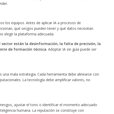
nder.
r
os los equipos. Antes de aplicar IA a procesos de
cionan, qué sesgos pueden tener y qué datos necesitan.
mo elegir la plataforma adecuada.
 sector están la desinformación, la falta de precisión, la
gente de formación técnica
. Adoptar IA sin guía puede ser
s una mala estrategia. Cada herramienta debe alinearse con
eputacionales. La tecnología debe amplificar valores, no
riesgos, ajustar el tono o identificar el momento adecuado
nteligencia humana. La reputación se construye con