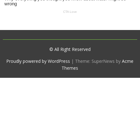
© All Right Reserved
Proudly powered by WordPress
|
Theme: SuperNews by
Acme
Themes