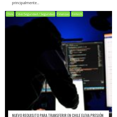
principalmente...
Chile
CiberSeguridad / Seguridad
Finanzas
Fintech
NUEVO REQUISITO PARA TRANSFERIR EN CHILE ELEVA PRESIÓN