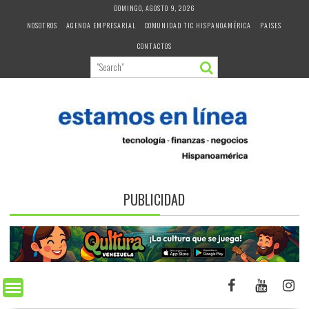
Skip
DOMINGO, AGOSTO 9, 2026
to
NOSOTROS
AGENDA EMPRESARIAL
COMUNIDAD TIC HISPANOAMÉRICA
PAISES
content
CONTACTOS
PUBLICIDAD