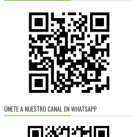
ÚNETE A NUESTRO CANAL EN WHATSAPP