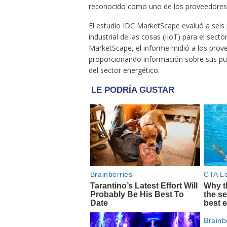
reconocido como uno de los proveedores 
El estudio IDC MarketScape evaluó a seis 
industrial de las cosas (IIoT) para el sect
MarketScape, el informe midió a los prove
proporcionando información sobre sus pun
del sector energético.