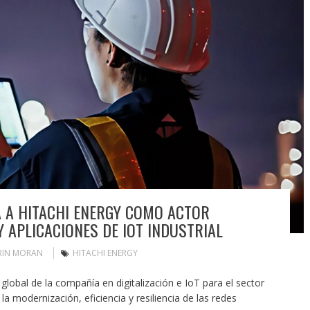
 A HITACHI ENERGY COMO ACTOR
 APLICACIONES DE IOT INDUSTRIAL
RIN MORAN
HITACHI ENERGY
global de la compañía en digitalización e IoT para el sector
a modernización, eficiencia y resiliencia de las redes