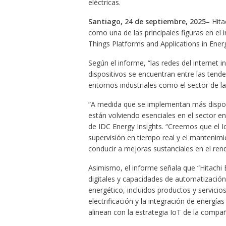
eléctricas.
Santiago, 24 de septiembre, 2025
– Hita
como una de las principales figuras en el 
Things Platforms and Applications in Ene
Según el informe, “las redes del internet in
dispositivos se encuentran entre las ten
entornos industriales como el sector de la 
“A medida que se implementan más disposit
están volviendo esenciales en el sector ene
de IDC Energy Insights. “Creemos que el Io
supervisión en tiempo real y el mantenimie
conducir a mejoras sustanciales en el ren
Asimismo, el informe señala que “Hitachi 
digitales y capacidades de automatizació
energético, incluidos productos y servicios
electrificación y la integración de energí
alinean con la estrategia IoT de la compañ