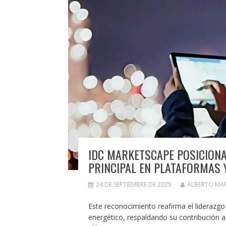
IDC MARKETSCAPE POSICIONA
PRINCIPAL EN PLATAFORMAS Y
24 DE SEPTIEMBRE DE 2025
ALBERTO MA
Este reconocimiento reafirma el liderazgo 
energético, respaldando su contribución a l