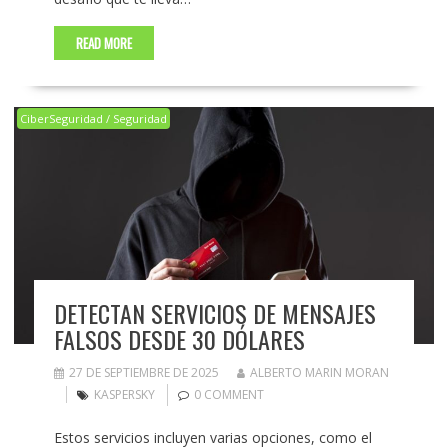
READ MORE
CiberSeguridad / Seguridad
DETECTAN SERVICIOS DE MENSAJES
FALSOS DESDE 30 DÓLARES
27 DE SEPTIEMBRE DE 2025
ALBERTO MARIN MORAN
KASPERSKY
0 COMMENT
Estos servicios incluyen varias opciones, como el