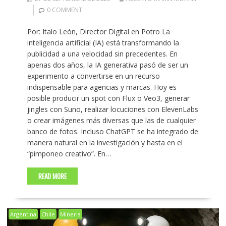
0 COMMENT
Por: Italo León, Director Digital en Potro La
inteligencia artificial (IA) está transformando la
publicidad a una velocidad sin precedentes. En
apenas dos años, la IA generativa pasó de ser un
experimento a convertirse en un recurso
indispensable para agencias y marcas. Hoy es
posible producir un spot con Flux o Veo3, generar
jingles con Suno, realizar locuciones con ElevenLabs
o crear imágenes más diversas que las de cualquier
banco de fotos. Incluso ChatGPT se ha integrado de
manera natural en la investigación y hasta en el
“pimponeo creativo”. En…
READ MORE
Argentina
Chile
Mineria