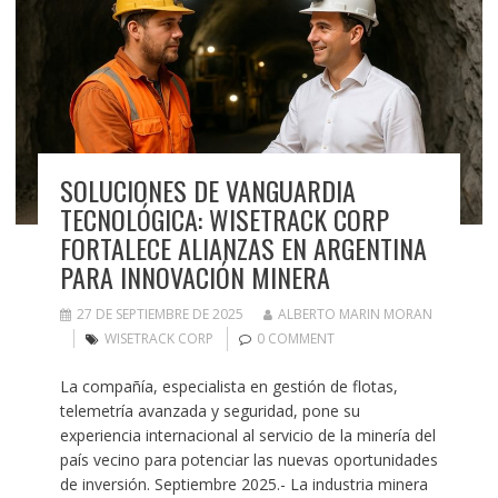
SOLUCIONES DE VANGUARDIA
TECNOLÓGICA: WISETRACK CORP
FORTALECE ALIANZAS EN ARGENTINA
PARA INNOVACIÓN MINERA
27 DE SEPTIEMBRE DE 2025
ALBERTO MARIN MORAN
WISETRACK CORP
0 COMMENT
La compañía, especialista en gestión de flotas,
telemetría avanzada y seguridad, pone su
experiencia internacional al servicio de la minería del
país vecino para potenciar las nuevas oportunidades
de inversión. Septiembre 2025.- La industria minera