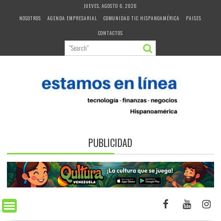
Skip
JUEVES, AGOSTO 6, 2026
to
NOSOTROS
AGENDA EMPRESARIAL
COMUNIDAD TIC HISPANOAMÉRICA
PAISES
content
CONTACTOS
PUBLICIDAD