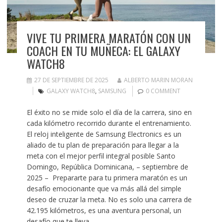
VIVE TU PRIMERA MARATÓN CON UN
COACH EN TU MUÑECA: EL GALAXY
WATCH8
27 DE SEPTIEMBRE DE 2025
ALBERTO MARIN MORAN
GALAXY WATCH8
,
SAMSUNG
0 COMMENT
El éxito no se mide solo el día de la carrera, sino en
cada kilómetro recorrido durante el entrenamiento.
El reloj inteligente de Samsung Electronics es un
aliado de tu plan de preparación para llegar a la
meta con el mejor perfil integral posible Santo
Domingo, República Dominicana, – septiembre de
2025 – Prepararte para tu primera maratón es un
desafío emocionante que va más allá del simple
deseo de cruzar la meta. No es solo una carrera de
42.195 kilómetros, es una aventura personal, un
desafío que te lleva…