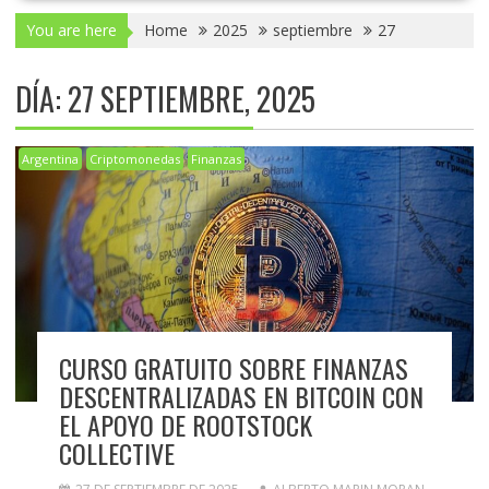
You are here
Home
2025
septiembre
27
DÍA:
27 SEPTIEMBRE, 2025
Argentina
Criptomonedas
Finanzas
CURSO GRATUITO SOBRE FINANZAS
DESCENTRALIZADAS EN BITCOIN CON
EL APOYO DE ROOTSTOCK
COLLECTIVE