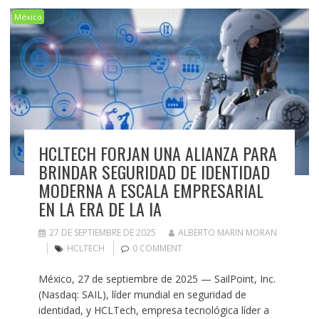
México
HCLTECH FORJAN UNA ALIANZA PARA
BRINDAR SEGURIDAD DE IDENTIDAD
MODERNA A ESCALA EMPRESARIAL
EN LA ERA DE LA IA
27 DE SEPTIEMBRE DE 2025
ALBERTO MARIN MORAN
HCLTECH
0 COMMENT
México, 27 de septiembre de 2025 — SailPoint, Inc.
(Nasdaq: SAIL), líder mundial en seguridad de
identidad, y HCLTech, empresa tecnológica líder a