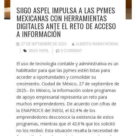
SIIGO ASPEL IMPULSA A LAS PYMES
MEXICANAS CON HERRAMIENTAS
DIGITALES ANTE EL RETO DE ACCESO
A INFORMACIÓN
27 DE SEPTIEMBRE DE 2025
ALBERTO MARIN MORAN
SIIGO ASPEL
0 COMMENT
El uso de tecnología contable y administrativa es un
habilitador para que las pymes estén listas para
acceder a oportunidades y consolidar su
crecimiento. Ciudad de México, 27 de septiembre de
2025.- En México, la información sobre programas
de apoyo empresarial representa un reto para
muchos emprendedores. De acuerdo con cifras de
la ENAPROCE del INEGI, el 62.4 % de los
emprendedores desconoce la existencia de estos
programas, mientras que el 42.6 % que los solicitó
no los recibió. Esta situación resalta la necesidad de