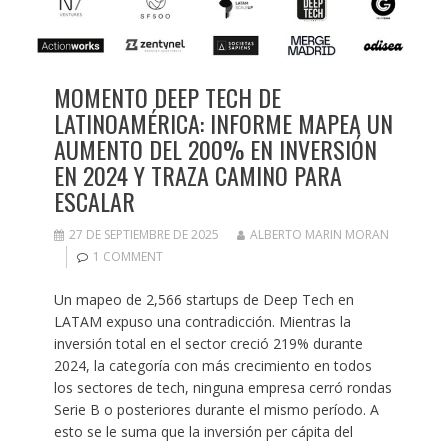
MOMENTO DEEP TECH DE
LATINOAMÉRICA: INFORME MAPEA UN
AUMENTO DEL 200% EN INVERSIÓN
EN 2024 Y TRAZA CAMINO PARA
ESCALAR
27 DE SEPTIEMBRE DE 2025
ALBERTO MARIN MORAN
1 COMMENT
Un mapeo de 2,566 startups de Deep Tech en
LATAM expuso una contradicción. Mientras la
inversión total en el sector creció 219% durante
2024, la categoría con más crecimiento en todos
los sectores de tech, ninguna empresa cerró rondas
Serie B o posteriores durante el mismo período. A
esto se le suma que la inversión per cápita del