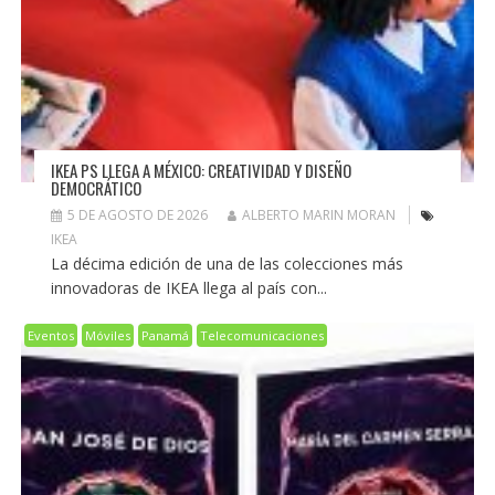
IKEA PS LLEGA A MÉXICO: CREATIVIDAD Y DISEÑO
DEMOCRÁTICO
5 DE AGOSTO DE 2026
ALBERTO MARIN MORAN
IKEA
La décima edición de una de las colecciones más
innovadoras de IKEA llega al país con...
Eventos
Móviles
Panamá
Telecomunicaciones