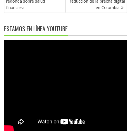
redonda sobre salud
reducción de la brecha digital
financiera
en Colombia
ESTAMOS EN LÍNEA YOUTUBE