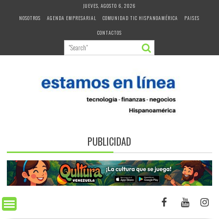
Skip
JUEVES, AGOSTO 6, 2026
to
NOSOTROS
AGENDA EMPRESARIAL
COMUNIDAD TIC HISPANOAMÉRICA
PAISES
content
CONTACTOS
PUBLICIDAD