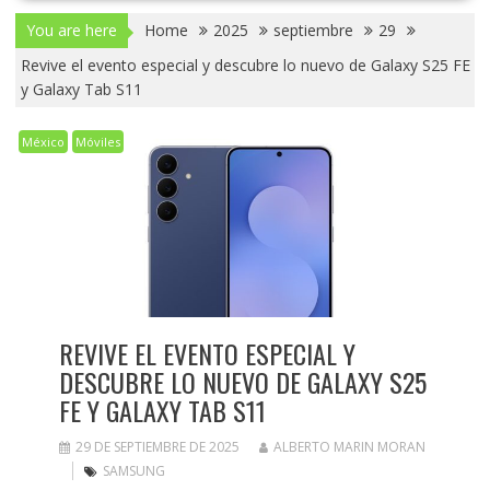
You are here
Home
2025
septiembre
29
Revive el evento especial y descubre lo nuevo de Galaxy S25 FE
y Galaxy Tab S11
México
Móviles
REVIVE EL EVENTO ESPECIAL Y
DESCUBRE LO NUEVO DE GALAXY S25
FE Y GALAXY TAB S11
29 DE SEPTIEMBRE DE 2025
ALBERTO MARIN MORAN
SAMSUNG