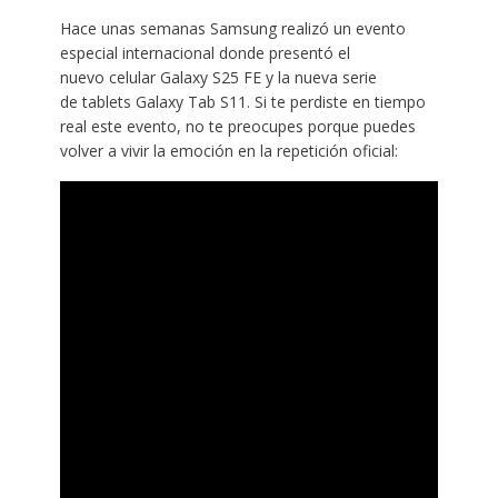
Hace unas semanas Samsung realizó un evento
especial internacional donde presentó el
nuevo celular Galaxy S25 FE y la nueva serie
de tablets Galaxy Tab S11. Si te perdiste en tiempo
real este evento, no te preocupes porque puedes
volver a vivir la emoción en la repetición oficial: