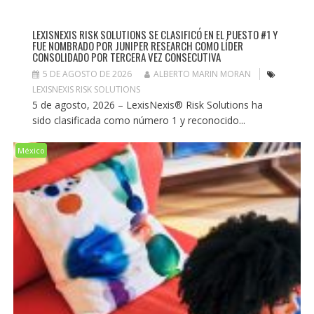
LEXISNEXIS RISK SOLUTIONS SE CLASIFICÓ EN EL PUESTO #1 Y
FUE NOMBRADO POR JUNIPER RESEARCH COMO LÍDER
CONSOLIDADO POR TERCERA VEZ CONSECUTIVA
5 DE AGOSTO DE 2026
ALBERTO MARIN MORAN
LEXISNEXIS RISK SOLUTIONS
5 de agosto, 2026 – LexisNexis® Risk Solutions ha
sido clasificada como número 1 y reconocido...
México