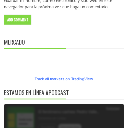
Guardar mi nombre, correo electrónico y sitio web en este
navegador para la próxima vez que haga un comentario.
MERCADO
Track all markets on TradingView
ESTAMOS EN LÍNEA #PODCAST