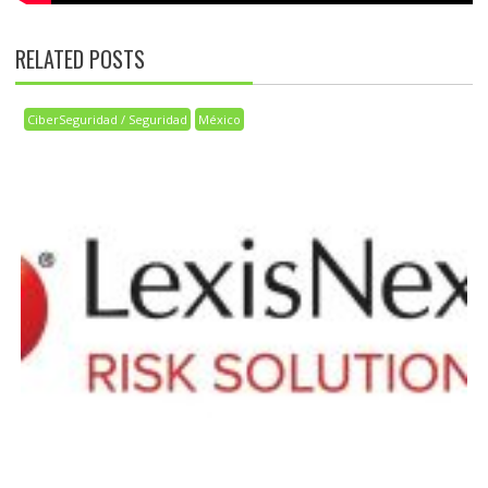
RELATED POSTS
CiberSeguridad / Seguridad
México