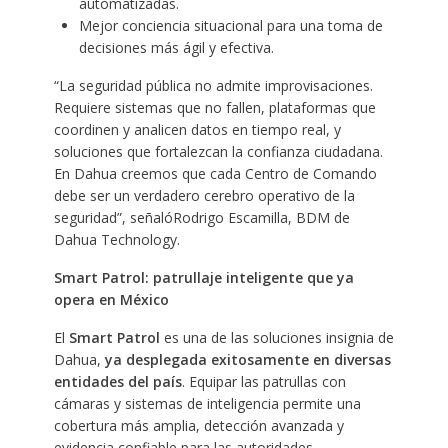
automatizadas.
Mejor conciencia situacional para una toma de
decisiones más ágil y efectiva.
“La seguridad pública no admite improvisaciones.
Requiere sistemas que no fallen, plataformas que
coordinen y analicen datos en tiempo real, y
soluciones que fortalezcan la confianza ciudadana.
En Dahua creemos que cada Centro de Comando
debe ser un verdadero cerebro operativo de la
seguridad”, señalóRodrigo Escamilla, BDM de
Dahua Technology.
Smart Patrol: patrullaje inteligente que ya
opera en México
El
Smart Patrol
es una de las soluciones insignia de
Dahua,
ya desplegada exitosamente en diversas
entidades del país
. Equipar las patrullas con
cámaras y sistemas de inteligencia permite una
cobertura más amplia, detección avanzada y
evidencia confiable para las autoridades.