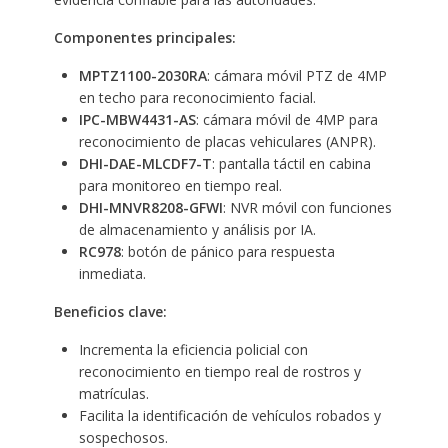
Componentes principales:
MPTZ1100-2030RA
: cámara móvil PTZ de 4MP
en techo para reconocimiento facial.
IPC-MBW4431-AS
: cámara móvil de 4MP para
reconocimiento de placas vehiculares (ANPR).
DHI-DAE-MLCDF7-T
: pantalla táctil en cabina
para monitoreo en tiempo real.
DHI-MNVR8208-GFWI
: NVR móvil con funciones
de almacenamiento y análisis por IA.
RC978
: botón de pánico para respuesta
inmediata.
Beneficios clave:
Incrementa la eficiencia policial con
reconocimiento en tiempo real de rostros y
matrículas.
Facilita la identificación de vehículos robados y
sospechosos.