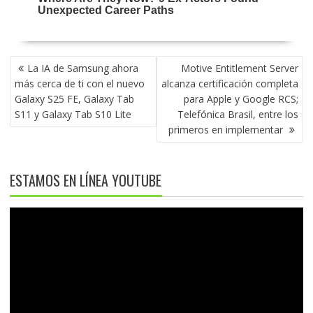
NAVEGACIÓN
La IA de Samsung ahora
Motive Entitlement Server
DE
más cerca de ti con el nuevo
alcanza certificación completa
ENTRADAS
Galaxy S25 FE, Galaxy Tab
para Apple y Google RCS;
S11 y Galaxy Tab S10 Lite
Telefónica Brasil, entre los
primeros en implementar
ESTAMOS EN LÍNEA YOUTUBE