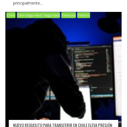
principalmente...
Chile
CiberSeguridad / Seguridad
Finanzas
Fintech
NUEVO REQUISITO PARA TRANSFERIR EN CHILE ELEVA PRESIÓN