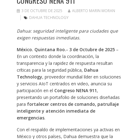
CONGRESO NENA 911
3 DE OCTUBRE DE 2025
ALBERTO MARIN MORAN
DAHUA TECHNOLOGY
Dahua: seguridad inteligente para ciudades que
exigen respuestas inmediatas.
México. Quintana Roo.- 3 de Octubre de 2025
–
En un contexto donde la coordinación, la
transparencia y la rapidez de respuesta resultan
críticas para la seguridad pública,
Dahua
Technology
, proveedor mundial líder en soluciones
y servicios AIoT centrados en video, anuncia su
participación en el
Congreso NENA 911
,
presentando un portafolio de soluciones diseñadas
para
fortalecer centros de comando, patrullaje
inteligente y atención inmediata de
emergencias
.
Con el respaldo de implementaciones ya activas en
México y otros países, Dahua demuestra que la