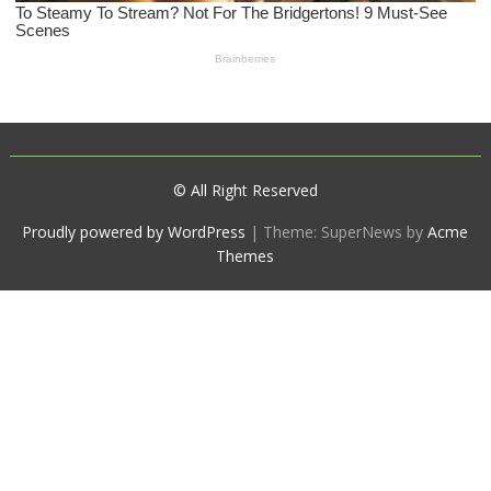
© All Right Reserved
Proudly powered by WordPress
|
Theme: SuperNews by
Acme
Themes