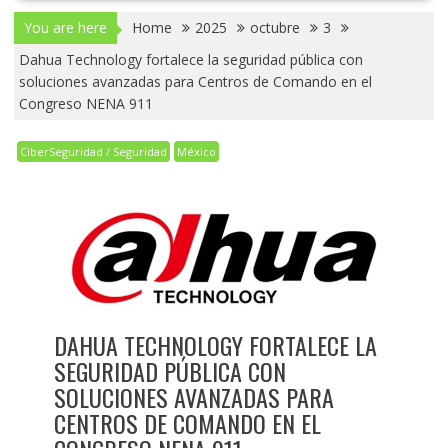
You are here
Home
2025
octubre
3
Dahua Technology fortalece la seguridad pública con
soluciones avanzadas para Centros de Comando en el
Congreso NENA 911
CiberSeguridad / Seguridad
México
DAHUA TECHNOLOGY FORTALECE LA
SEGURIDAD PÚBLICA CON
SOLUCIONES AVANZADAS PARA
CENTROS DE COMANDO EN EL