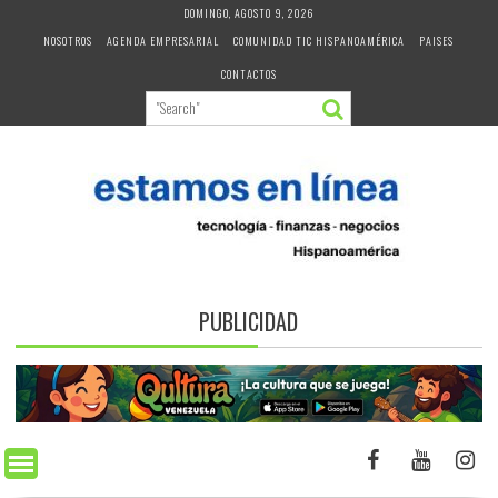
Skip
DOMINGO, AGOSTO 9, 2026
to
NOSOTROS
AGENDA EMPRESARIAL
COMUNIDAD TIC HISPANOAMÉRICA
PAISES
content
CONTACTOS
PUBLICIDAD