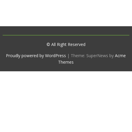
© All Right Reserved
Proudly powered by WordPress
|
Theme: SuperNews by
Acme
Themes