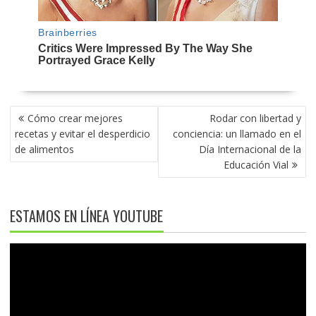
NAVEGACIÓN
Cómo crear mejores
Rodar con libertad y
DE
recetas y evitar el desperdicio
conciencia: un llamado en el
ENTRADAS
de alimentos
Día Internacional de la
Educación Vial
ESTAMOS EN LÍNEA YOUTUBE