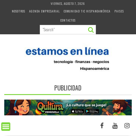
Skip
VIERNES, AGOSTO 7, 2026
to
NOSOTROS
AGENDA EMPRESARIAL
COMUNIDAD TIC HISPANOAMÉRICA
PAISES
content
CONTACTOS
PUBLICIDAD