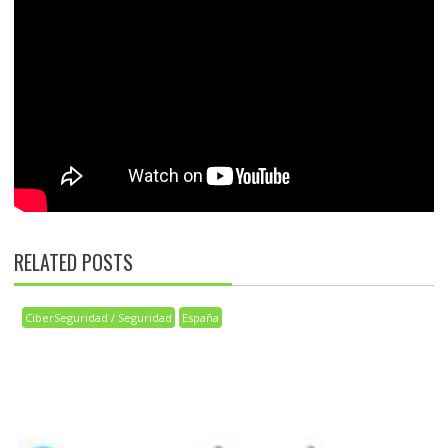
RELATED POSTS
CiberSeguridad / Seguridad
España