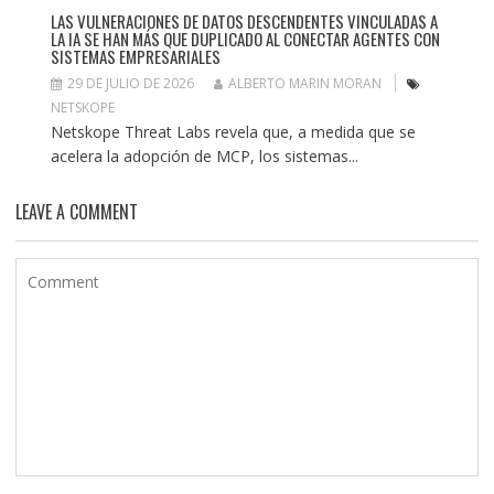
LAS VULNERACIONES DE DATOS DESCENDENTES VINCULADAS A
LA IA SE HAN MÁS QUE DUPLICADO AL CONECTAR AGENTES CON
SISTEMAS EMPRESARIALES
29 DE JULIO DE 2026
ALBERTO MARIN MORAN
NETSKOPE
Netskope Threat Labs revela que, a medida que se
acelera la adopción de MCP, los sistemas...
LEAVE A COMMENT