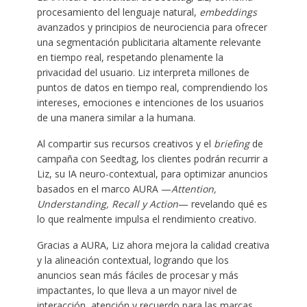
procesamiento del lenguaje natural,
embeddings
avanzados y principios de neurociencia para ofrecer
una segmentación publicitaria altamente relevante
en tiempo real, respetando plenamente la
privacidad del usuario. Liz interpreta millones de
puntos de datos en tiempo real, comprendiendo los
intereses, emociones e intenciones de los usuarios
de una manera similar a la humana.
Al compartir sus recursos creativos y el
briefing
de
campaña con Seedtag, los clientes podrán recurrir a
Liz, su IA neuro-contextual, para optimizar anuncios
basados en el marco AURA —
Attention,
Understanding, Recall y Action
— revelando qué es
lo que realmente impulsa el rendimiento creativo.
Gracias a AURA, Liz ahora mejora la calidad creativa
y la alineación contextual, logrando que los
anuncios sean más fáciles de procesar y más
impactantes, lo que lleva a un mayor nivel de
interacción, atención y recuerdo para las marcas.