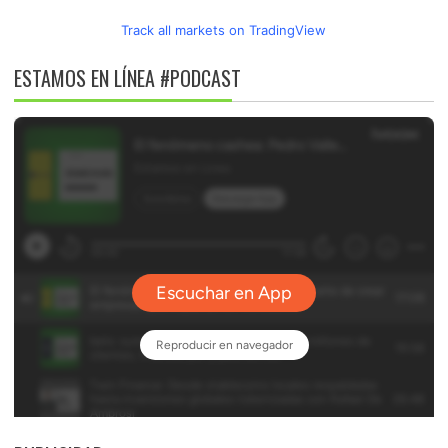
Track all markets on TradingView
ESTAMOS EN LÍNEA #PODCAST