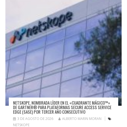
NETSKOPE, NOMBRADA LÍDER EN EL «CUADRANTE MÁGICO™»
DE GARTNER® PARA PLATAFORMAS SECURE ACCESS SERVICE
EDGE (SASE) POR TERCER AÑO CONSECUTIVO
3 DE AGOSTO DE 2026
ALBERTO MARIN MORAN
NETSKOPE