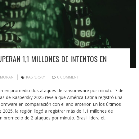
ERAN 1,1 MILLONES DE INTENTOS EN
 MORAN
KASPERSKY
0 COMMENT
raron en promedio dos ataques de ransomware por minuto. 7 de
s de Kaspersky 2025 revela que América Latina registró una
somware en comparación con el año anterior. En los últimos
2025, la región llegó a registrar más de 1,1 millones de
un promedio de 2 ataques por minuto. Brasil lidera el…