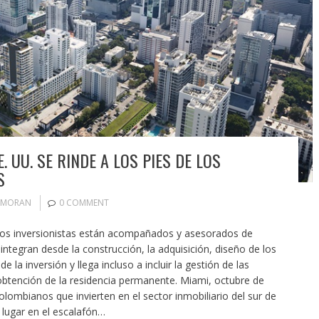
 UU. SE RINDE A LOS PIES DE LOS
S
 MORAN
0 COMMENT
os inversionistas están acompañados y asesorados de
 integran desde la construcción, la adquisición, diseño de los
 la inversión y llega incluso a incluir la gestión de las
 obtención de la residencia permanente. Miami, octubre de
olombianos que invierten en el sector inmobiliario del sur de
 lugar en el escalafón…