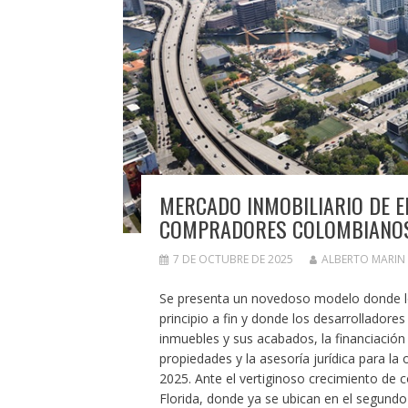
MERCADO INMOBILIARIO DE EE.
COMPRADORES COLOMBIANO
7 DE OCTUBRE DE 2025
ALBERTO MARIN
Se presenta un novedoso modelo donde l
principio a fin y donde los desarrolladores
inmuebles y sus acabados, la financiación de
propiedades y la asesoría jurídica para la
2025. Ante el vertiginoso crecimiento de c
Florida, donde ya se ubican en el segundo