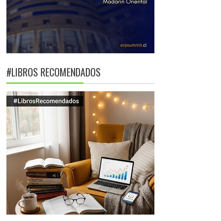
#LIBROS RECOMENDADOS