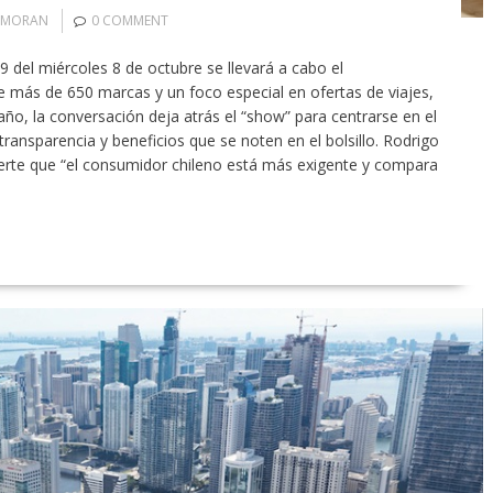
 MORAN
0 COMMENT
59 del miércoles 8 de octubre se llevará a cabo el
e más de 650 marcas y un foco especial en ofertas de viajes,
 año, la conversación deja atrás el “show” para centrarse en el
transparencia y beneficios que se noten en el bolsillo. Rodrigo
te que “el consumidor chileno está más exigente y compara