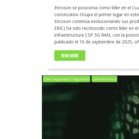
Ericsson se posiciona como líder en el C
consecutivo Ocupa el primer lugar en est
Ericsson continúa evolucionando sus pro
ERIC) ha sido reconocido como líder en 
infraestructura CSP 5G RAN, con la posició
publicado el 10 de septiembre de 2025, of
READ MORE
CiberSeguridad / Seguridad
Latinoamérica