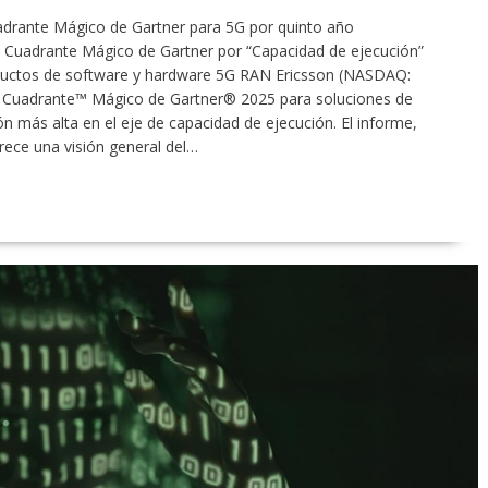
uadrante Mágico de Gartner para 5G por quinto año
e Cuadrante Mágico de Gartner por “Capacidad de ejecución”
ductos de software y hardware 5G RAN Ericsson (NASDAQ:
el Cuadrante™ Mágico de Gartner® 2025 para soluciones de
n más alta en el eje de capacidad de ejecución. El informe,
rece una visión general del…