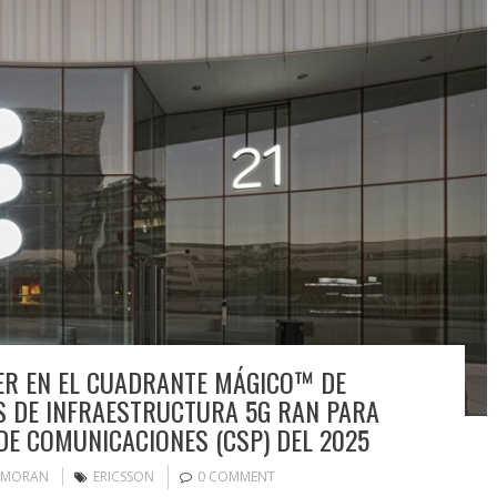
ER EN EL CUADRANTE MÁGICO™ DE
 DE INFRAESTRUCTURA 5G RAN PARA
DE COMUNICACIONES (CSP) DEL 2025
 MORAN
ERICSSON
0 COMMENT