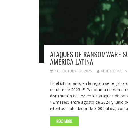
ATAQUES DE RANSOMWARE SUP
AMÉRICA LATINA
7 DE OCTUBRE DE 2025
ALBERTO MARIN
En el último año, en la región se regist
octubre de 2025. El Panorama de Amenaza
disminución del 7% en los ataques de ran
12 meses, entre agosto de 2024 y junio de 
intentos – alrededor de 3,000 al día, con 
READ MORE