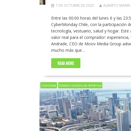
7 DE OCTUBRE DE 2025
ALBERTO MARIN
Entre las 00:00 horas del lunes 6 y las 23:
CyberMonday Chile, con la participación d
tecnología, vestuario, salud y hogar. Este
valor real para el comprador: experiencia, 
Andrade, CEO de Moov Media Group advier
mucho más que…
READ MORE
Colombia
Estados Unidos de América