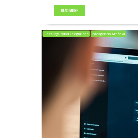
READ MORE
CiberSeguridad / Seguridad
Inteligencia Artificial