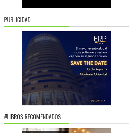
PUBLICIDAD
#LIBROS RECOMENDADOS