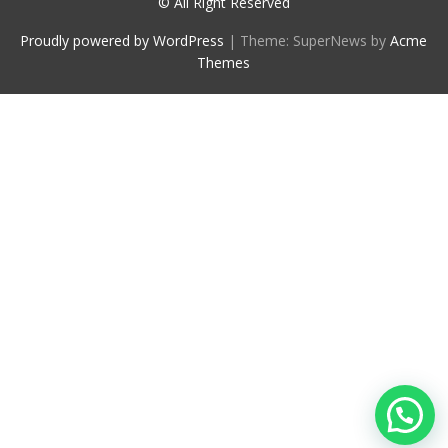
© All Right Reserved
Proudly powered by WordPress
|
Theme: SuperNews by
Acme
Themes