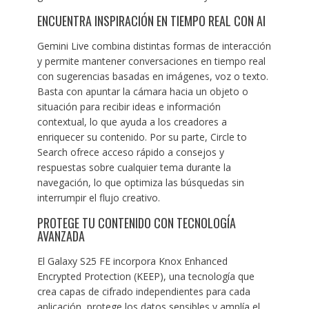
ENCUENTRA INSPIRACIÓN EN TIEMPO REAL CON AI
Gemini Live combina distintas formas de interacción
y permite mantener conversaciones en tiempo real
con sugerencias basadas en imágenes, voz o texto.
Basta con apuntar la cámara hacia un objeto o
situación para recibir ideas e información
contextual, lo que ayuda a los creadores a
enriquecer su contenido. Por su parte, Circle to
Search ofrece acceso rápido a consejos y
respuestas sobre cualquier tema durante la
navegación, lo que optimiza las búsquedas sin
interrumpir el flujo creativo.
PROTEGE TU CONTENIDO CON TECNOLOGÍA
AVANZADA
El Galaxy S25 FE incorpora Knox Enhanced
Encrypted Protection (KEEP), una tecnología que
crea capas de cifrado independientes para cada
aplicación, protege los datos sensibles y amplía el