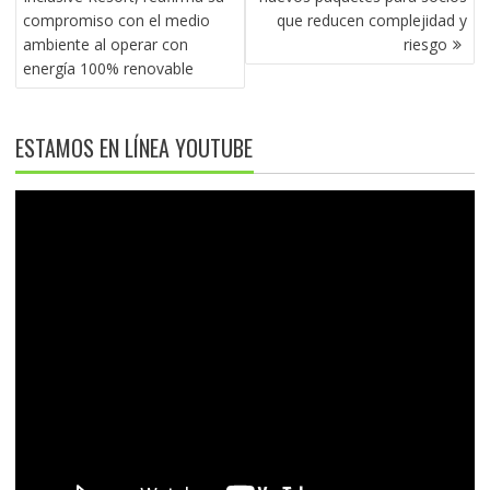
compromiso con el medio
que reducen complejidad y
ambiente al operar con
riesgo
energía 100% renovable
ESTAMOS EN LÍNEA YOUTUBE