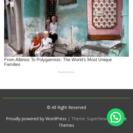
© All Right Reserved
Proudly powered by WordPress
|
Theme: SuperNews by
Acme
Themes