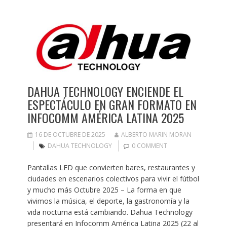
DAHUA TECHNOLOGY ENCIENDE EL
ESPECTÁCULO EN GRAN FORMATO EN
INFOCOMM AMÉRICA LATINA 2025
16 DE OCTUBRE DE 2025
ALBERTO MARIN MORAN
DAHUA TECHNOLOGY
0 COMMENT
Pantallas LED que convierten bares, restaurantes y
ciudades en escenarios colectivos para vivir el fútbol
y mucho más Octubre 2025 – La forma en que
vivimos la música, el deporte, la gastronomía y la
vida nocturna está cambiando. Dahua Technology
presentará en Infocomm América Latina 2025 (22 al