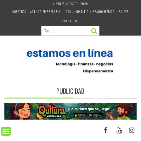
Skip
VIERNES, AGOSTO 7, 2026
to
NOSOTROS
AGENDA EMPRESARIAL
COMUNIDAD TIC HISPANOAMÉRICA
PAISES
content
CONTACTOS
PUBLICIDAD