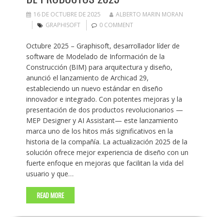
16 DE OCTUBRE DE 2025
ALBERTO MARIN MORAN
GRAPHISOFT
0 COMMENT
Octubre 2025 – Graphisoft, desarrollador líder de
software de Modelado de Información de la
Construcción (BIM) para arquitectura y diseño,
anunció el lanzamiento de Archicad 29,
estableciendo un nuevo estándar en diseño
innovador e integrado. Con potentes mejoras y la
presentación de dos productos revolucionarios —
MEP Designer y AI Assistant— este lanzamiento
marca uno de los hitos más significativos en la
historia de la compañía. La actualización 2025 de la
solución ofrece mejor experiencia de diseño con un
fuerte enfoque en mejoras que facilitan la vida del
usuario y que…
READ MORE