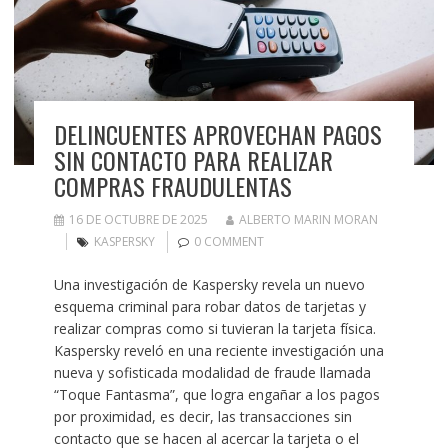
DELINCUENTES APROVECHAN PAGOS
SIN CONTACTO PARA REALIZAR
COMPRAS FRAUDULENTAS
16 DE OCTUBRE DE 2025
ALBERTO MARIN MORAN
KASPERSKY
0 COMMENT
Una investigación de Kaspersky revela un nuevo
esquema criminal para robar datos de tarjetas y
realizar compras como si tuvieran la tarjeta física.
Kaspersky reveló en una reciente investigación una
nueva y sofisticada modalidad de fraude llamada
“Toque Fantasma”, que logra engañar a los pagos
por proximidad, es decir, las transacciones sin
contacto que se hacen al acercar la tarjeta o el