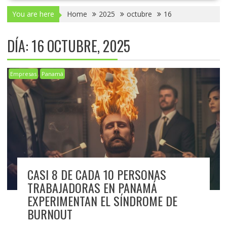
You are here
Home
2025
octubre
16
DÍA:
16 OCTUBRE, 2025
Empresas
Panamá
CASI 8 DE CADA 10 PERSONAS
TRABAJADORAS EN PANAMÁ
EXPERIMENTAN EL SÍNDROME DE
BURNOUT