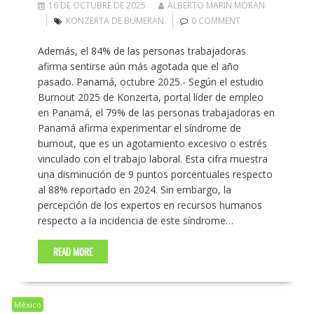
16 DE OCTUBRE DE 2025
ALBERTO MARIN MORAN
KONZERTA DE BUMERAN
0 COMMENT
Además, el 84% de las personas trabajadoras
afirma sentirse aún más agotada que el año
pasado. Panamá, octubre 2025.- Según el estudio
Burnout 2025 de Konzerta, portal líder de empleo
en Panamá, el 79% de las personas trabajadoras en
Panamá afirma experimentar el síndrome de
burnout, que es un agotamiento excesivo o estrés
vinculado con el trabajo laboral. Esta cifra muestra
una disminución de 9 puntos porcentuales respecto
al 88% reportado en 2024. Sin embargo, la
percepción de los expertos en recursos humanos
respecto a la incidencia de este síndrome…
READ MORE
México