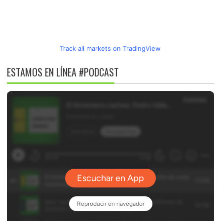
Track all markets on TradingView
ESTAMOS EN LÍNEA #PODCAST