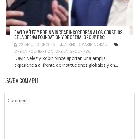
DAVID VÉLEZ Y ROBIN VINCE SE INCORPORAN A LOS CONSEJOS
DE LA OPENAI FOUNDATION Y DE OPENAI GROUP PBC
22 DE JULIO DE 2026
ALBERTO MARIN MORAN
OPENAI FOUNDATION
,
OPENAI GROUP PBC
David Vélez y Robin Vince aportan una amplia
experiencia al frente de instituciones globales y en...
LEAVE A COMMENT