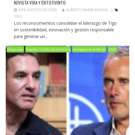
REVISTA VIDA Y ÉXITO EVENTO
4 DE AGOSTO DE 2026
ALBERTO MARIN MORAN
TIGO
Los reconocimientos consolidan el liderazgo de Tigo
en sostenibilidad, innovación y gestión responsable
para generar un...
Empresas
Estados Unidos de América
Inteligencia Artificial
ONG