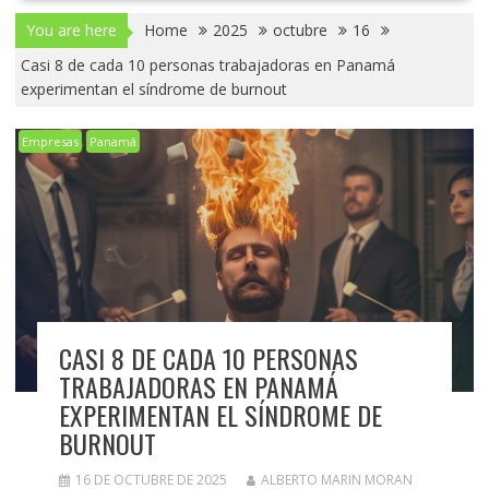
You are here
Home
2025
octubre
16
Casi 8 de cada 10 personas trabajadoras en Panamá
experimentan el síndrome de burnout
Empresas
Panamá
CASI 8 DE CADA 10 PERSONAS
TRABAJADORAS EN PANAMÁ
EXPERIMENTAN EL SÍNDROME DE
BURNOUT
16 DE OCTUBRE DE 2025
ALBERTO MARIN MORAN