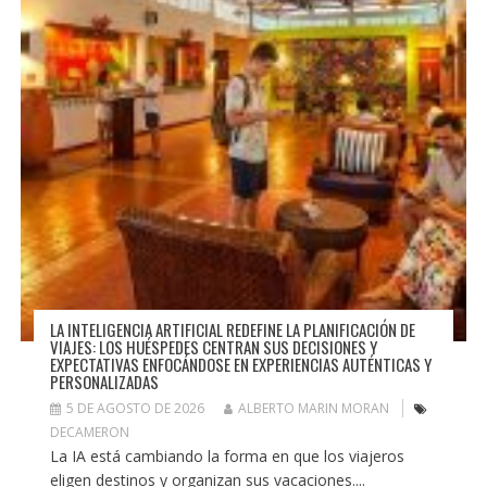
LA INTELIGENCIA ARTIFICIAL REDEFINE LA PLANIFICACIÓN DE
VIAJES: LOS HUÉSPEDES CENTRAN SUS DECISIONES Y
EXPECTATIVAS ENFOCÁNDOSE EN EXPERIENCIAS AUTÉNTICAS Y
PERSONALIZADAS
5 DE AGOSTO DE 2026
ALBERTO MARIN MORAN
DECAMERON
La IA está cambiando la forma en que los viajeros
eligen destinos y organizan sus vacaciones....