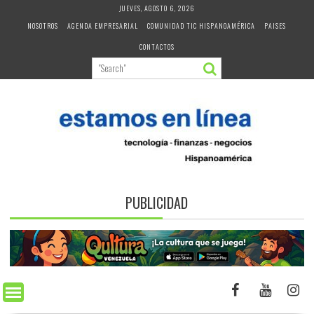
Skip
JUEVES, AGOSTO 6, 2026
to
NOSOTROS
AGENDA EMPRESARIAL
COMUNIDAD TIC HISPANOAMÉRICA
PAISES
content
CONTACTOS
PUBLICIDAD