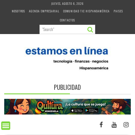
Skip
JUEVES, AGOSTO 6, 2026
to
NOSOTROS
AGENDA EMPRESARIAL
COMUNIDAD TIC HISPANOAMÉRICA
PAISES
content
CONTACTOS
PUBLICIDAD