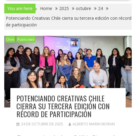
You are here
Home
2025
octubre
24
Potenciando Creativas Chile cierra su tercera edición con récord
de participación
Chile
Publicidad
POTENCIANDO CREATIVAS CHILE
CIERRA SU TERCERA EDICIÓN CON
RÉCORD DE PARTICIPACIÓN
24 DE OCTUBRE DE 2025
ALBERTO MARIN MORAN