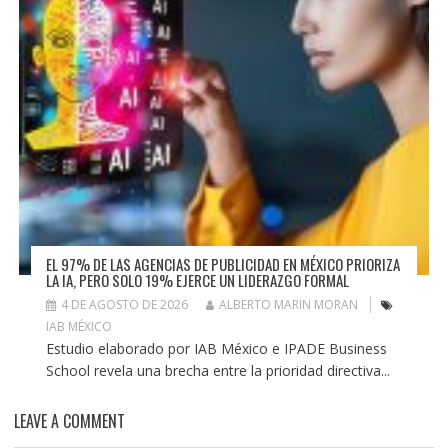
EL 97% DE LAS AGENCIAS DE PUBLICIDAD EN MÉXICO PRIORIZA
LA IA, PERO SOLO 19% EJERCE UN LIDERAZGO FORMAL
4 DE AGOSTO DE 2026
ALBERTO MARIN MORAN
IAB MÉXICO
Estudio elaborado por IAB México e IPADE Business
School revela una brecha entre la prioridad directiva...
LEAVE A COMMENT