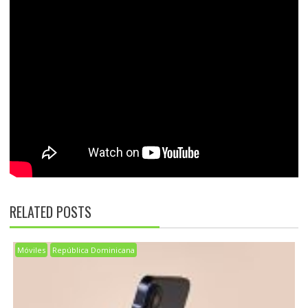
RELATED POSTS
Móviles
República Dominicana