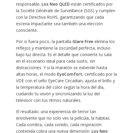
responsable.
Los Neo QLED
están certificados por
la Société Générale de Surveillance (SGS) y cumplen
con la Directiva RoHS, garantizando que cada
escena impactante sea también una elección
consciente.
Por si fuera poco, la pantalla
Glare Free
elimina los
reflejos y mantiene la oscuridad perfecta, incluso
bajo luz directa. Es el detalle que convierte tu sala
en el escenario ideal para cada susto, sin
distracciones. Y si la maratón se extiende hasta
altas horas, el modo
EyeComfort
, certificado por la
VDE con el sello EyeCare Circadian, ajusta el brillo y
la temperatura del color según la hora del día,
cuidando tu visión y sincronizando la luz del
televisor con tus ritmos naturales.
El resultado: una experiencia de terror tan
envolvente que no solo ves la película, la habitas.
Cada sombra, cada sonido, cada respiración
contenida cobra una nueva dimensión.
Los Neo