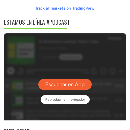
Track all markets on TradingView
ESTAMOS EN LÍNEA #PODCAST