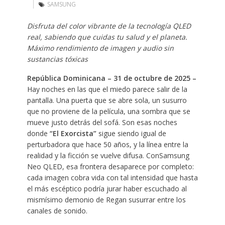
SAMSUNG
Disfruta del color vibrante de la tecnología QLED
real, sabiendo que cuidas tu salud y el planeta.
Máximo rendimiento de imagen y audio sin
sustancias tóxicas
República Dominicana – 31 de octubre de 2025 –
Hay noches en las que el miedo parece salir de la
pantalla. Una puerta que se abre sola, un susurro
que no proviene de la película, una sombra que se
mueve justo detrás del sofá. Son esas noches
donde
“El Exorcista”
sigue siendo igual de
perturbadora que hace 50 años, y la línea entre la
realidad y la ficción se vuelve difusa. ConSamsung
Neo QLED, esa frontera desaparece por completo:
cada imagen cobra vida con tal intensidad que hasta
el más escéptico podría jurar haber escuchado al
mismísimo demonio de Regan susurrar entre los
canales de sonido.