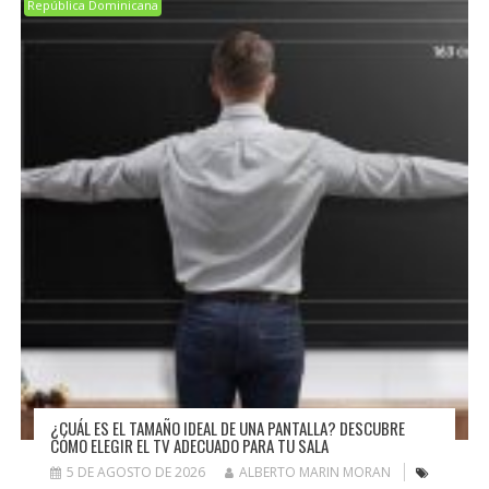
República Dominicana
¿CUÁL ES EL TAMAÑO IDEAL DE UNA PANTALLA? DESCUBRE
CÓMO ELEGIR EL TV ADECUADO PARA TU SALA
5 DE AGOSTO DE 2026
ALBERTO MARIN MORAN