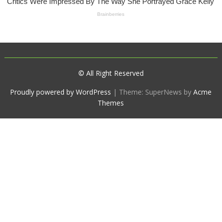
© All Right Reserved
Proudly powered by WordPress
|
Theme: SuperNews by
Acme
Themes