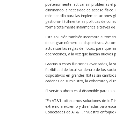
posteriormente, activar sin problemas el p
eliminando la necesidad de acceso físico.
más sencilla para las implementaciones gl
gestionar fácilmente las políticas de cone
forma totalmente inalámbrica a través de un
Esta solución también incorpora automati
de un gran número de dispositivos. Autom
actualizar las reglas de flotas, para que 
operaciones, a la vez que lanzan nuevos 
Gracias a estas funciones avanzadas, la s
flexibilidad de localizar dentro de los soc
dispositivos en grandes flotas sin cambios
cadenas de suministro, la cobertura y el r
El servicio ahora está disponible para uso
“En AT&T, ofrecemos soluciones de IoT in
extremo a extremo y diseñadas para escal
Conectadas de AT&T . “Nuestro enfoque d