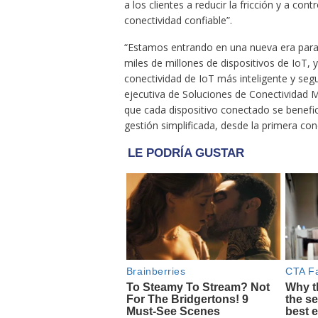
a los clientes a reducir la fricción y a con
conectividad confiable”.
“Estamos entrando en una nueva era para 
miles de millones de dispositivos de IoT,
conectividad de IoT más inteligente y seg
ejecutiva de Soluciones de Conectividad 
que cada dispositivo conectado se benefici
gestión simplificada, desde la primera cone