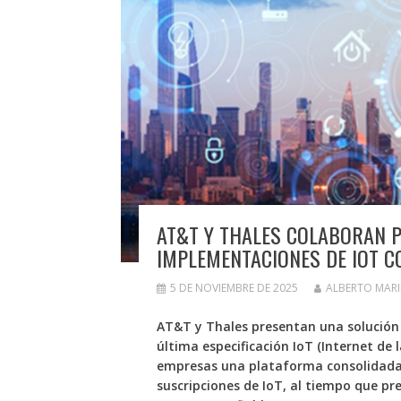
AT&T Y THALES COLABORAN 
IMPLEMENTACIONES DE IOT C
5 DE NOVIEMBRE DE 2025
ALBERTO MAR
AT&T y Thales presentan una solución
última especificación IoT (Internet de 
empresas una plataforma consolidada 
suscripciones de IoT, al tiempo que pr