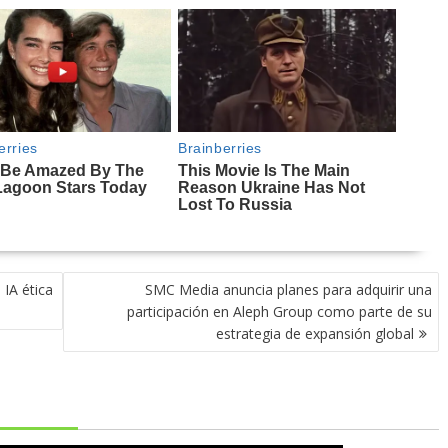
 IA ética
SMC Media anuncia planes para adquirir una
participación en Aleph Group como parte de su
estrategia de expansión global