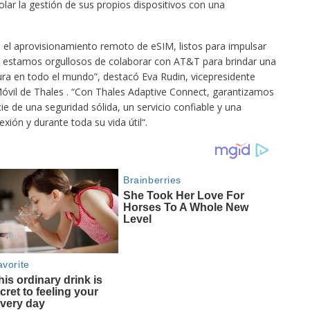
trolar la gestión de sus propios dispositivos con una
el aprovisionamiento remoto de eSIM, listos para impulsar
 y estamos orgullosos de colaborar con AT&T para brindar una
ura en todo el mundo”, destacó Eva Rudin, vicepresidente
Móvil de Thales . “Con Thales Adaptive Connect, garantizamos
e de una seguridad sólida, un servicio confiable y una
xión y durante toda su vida útil“.