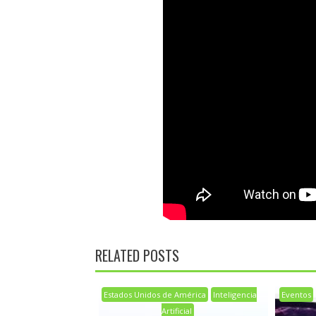
RELATED POSTS
Estados Unidos de América
Inteligencia
Eventos
Artificial