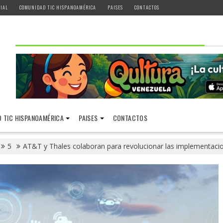
IAL
COMUNIDAD TIC HISPANOAMÉRICA
PAISES
CONTACTOS
 TIC HISPANOAMÉRICA
PAISES
CONTACTOS
5
AT&T y Thales colaboran para revolucionar las implementaci