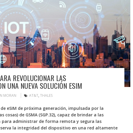
PARA REVOLUCIONAR LAS
ON UNA NUEVA SOLUCIÓN ESIM
IN MORAN
AT&T
,
THALES
 de eSIM de próxima generación, impulsada por la
las cosas) de GSMA (SGP.32), capaz de brindar a las
para administrar de forma remota y segura las
eserva la integridad del dispositivo en una red altamente