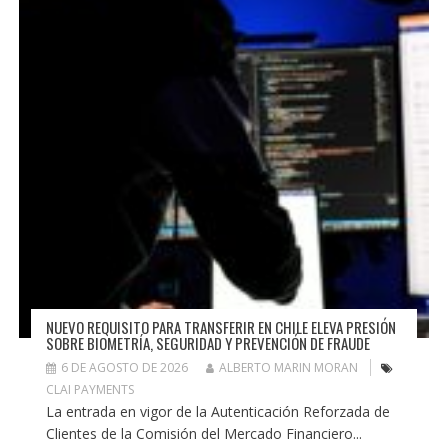
NUEVO REQUISITO PARA TRANSFERIR EN CHILE ELEVA PRESIÓN
SOBRE BIOMETRÍA, SEGURIDAD Y PREVENCIÓN DE FRAUDE
6 DE AGOSTO DE 2026
ALBERTO MARIN MORAN
CLAI PAYMENTS
La entrada en vigor de la Autenticación Reforzada de
Clientes de la Comisión del Mercado Financiero...