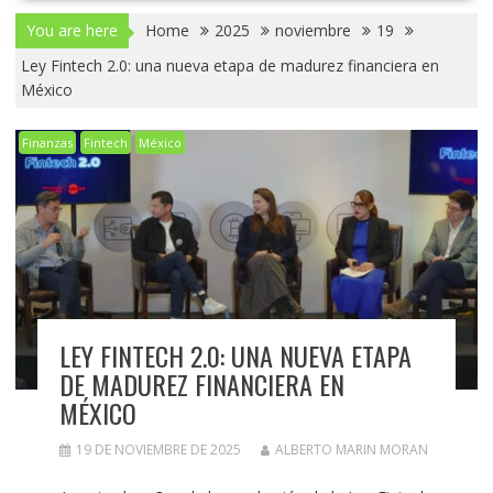
You are here
Home
2025
noviembre
19
Ley Fintech 2.0: una nueva etapa de madurez financiera en
México
Finanzas
Fintech
México
LEY FINTECH 2.0: UNA NUEVA ETAPA
DE MADUREZ FINANCIERA EN
MÉXICO
19 DE NOVIEMBRE DE 2025
ALBERTO MARIN MORAN