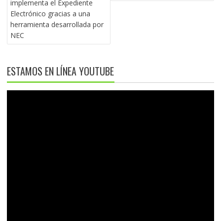
implementa el Expediente
Electrónico gracias a una
herramienta desarrollada por
NEC
ESTAMOS EN LÍNEA YOUTUBE