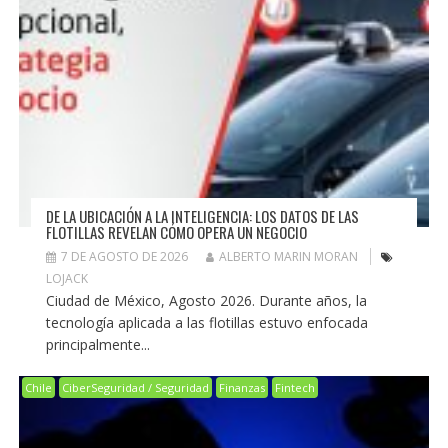
DE LA UBICACIÓN A LA INTELIGENCIA: LOS DATOS DE LAS
FLOTILLAS REVELAN CÓMO OPERA UN NEGOCIO
7 DE AGOSTO DE 2026
ALBERTO MARIN MORAN
LOJACK
Ciudad de México, Agosto 2026. Durante años, la
tecnología aplicada a las flotillas estuvo enfocada
principalmente...
Chile
CiberSeguridad / Seguridad
Finanzas
Fintech