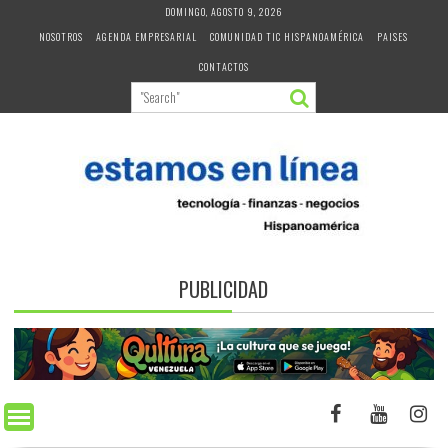
Skip
DOMINGO, AGOSTO 9, 2026
to
NOSOTROS
AGENDA EMPRESARIAL
COMUNIDAD TIC HISPANOAMÉRICA
PAISES
content
CONTACTOS
PUBLICIDAD