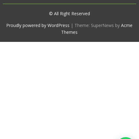
© All Right Reserved
Proudly powered by WordPress
|
Theme: SuperNews by
Acme
Themes