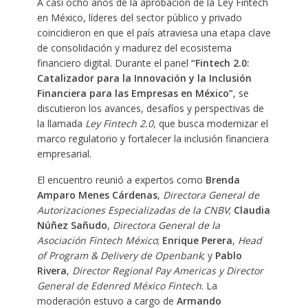
A casi ocho años de la aprobación de la Ley Fintech
en México, líderes del sector público y privado
coincidieron en que el país atraviesa una etapa clave
de consolidación y madurez del ecosistema
financiero digital. Durante el panel
“Fintech 2.0:
Catalizador para la Innovación y la Inclusión
Financiera para las Empresas en México”
, se
discutieron los avances, desafíos y perspectivas de
la llamada
Ley Fintech 2.0
, que busca modernizar el
marco regulatorio y fortalecer la inclusión financiera
empresarial.
El encuentro reunió a expertos como
Brenda
Amparo Menes Cárdenas
,
Directora General de
Autorizaciones Especializadas de la CNBV
;
Claudia
Núñez Sañudo
,
Directora General de la
Asociación Fintech México
;
Enrique Perera
,
Head
of Program & Delivery de Openbank
; y
Pablo
Rivera
,
Director Regional Pay Americas y Director
General de Edenred México Fintech
. La
moderación estuvo a cargo de
Armando