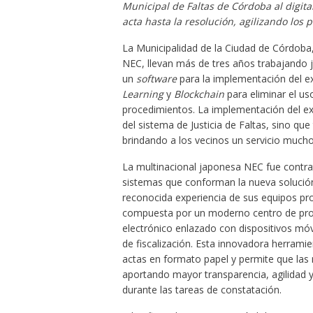
Municipal de Faltas de Córdoba al digita
acta hasta la resolución, agilizando los
La Municipalidad de la Ciudad de Córdoba, 
NEC, llevan más de tres años trabajando ju
un
software
para la implementación del ex
Learning
y
Blockchain
para eliminar el uso
procedimientos. La implementación del exp
del sistema de Justicia de Faltas, sino qu
brindando a los vecinos un servicio mucho 
La multinacional japonesa NEC fue contrat
sistemas que conforman la nueva solución 
reconocida experiencia de sus equipos prof
compuesta por un moderno centro de proc
electrónico enlazado con dispositivos móvi
de fiscalización. Esta innovadora herramie
actas en formato papel y permite que la
aportando mayor transparencia, agilidad y
durante las tareas de constatación.