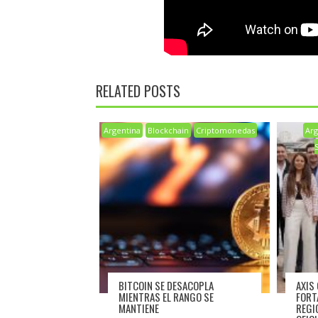
RELATED POSTS
Argentina
Blockchain
Criptomonedas
Arg
BITCOIN SE DESACOPLA
AXIS
MIENTRAS EL RANGO SE
FORT
MANTIENE
REGI