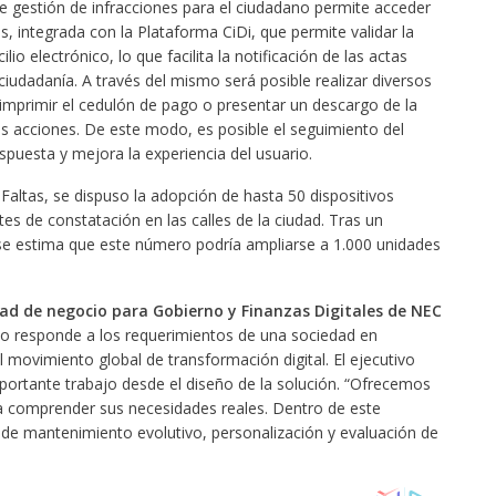
l de gestión de infracciones para el ciudadano permite acceder
s, integrada con la Plataforma CiDi, que permite validar la
lio electrónico, lo que facilita la notificación de las actas
ciudadanía. A través del mismo será posible realizar diversos
 imprimir el cedulón de pago o presentar un descargo de la
as acciones. De este modo, es posible el seguimiento del
spuesta y mejora la experiencia del usuario.
 Faltas, se dispuso la adopción de hasta 50 dispositivos
tes de constatación en las calles de la ciudad. Tras un
 estima que este número podría ampliarse a 1.000 unidades
dad de negocio para Gobierno y Finanzas Digitales de NEC
cto responde a los requerimientos de una sociedad en
 movimiento global de transformación digital. El ejecutivo
portante trabajo desde el diseño de la solución. “Ofrecemos
ra comprender sus necesidades reales. Dentro de este
 de mantenimiento evolutivo, personalización y evaluación de