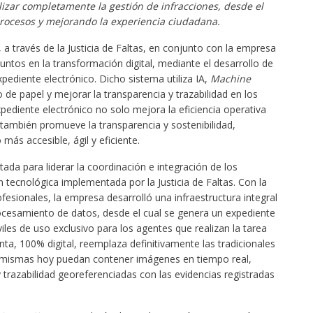
lizar completamente la gestión de infracciones, desde el
 procesos y mejorando la experiencia ciudadana.
a través de la Justicia de Faltas, en conjunto con la empresa
ntos en la transformación digital, mediante el desarrollo de
pediente electrónico. Dicho sistema utiliza IA,
Machine
 de papel y mejorar la transparencia y trazabilidad en los
ediente electrónico no solo mejora la eficiencia operativa
e también promueve la transparencia y sostenibilidad,
más accesible, ágil y eficiente.
ada para liderar la coordinación e integración de los
tecnológica implementada por la Justicia de Faltas. Con la
esionales, la empresa desarrolló una infraestructura integral
esamiento de datos, desde el cual se genera un expediente
les de uso exclusivo para los agentes que realizan la tarea
nta, 100% digital, reemplaza definitivamente las tradicionales
s mismas hoy puedan contener imágenes en tiempo real,
 trazabilidad georeferenciadas con las evidencias registradas