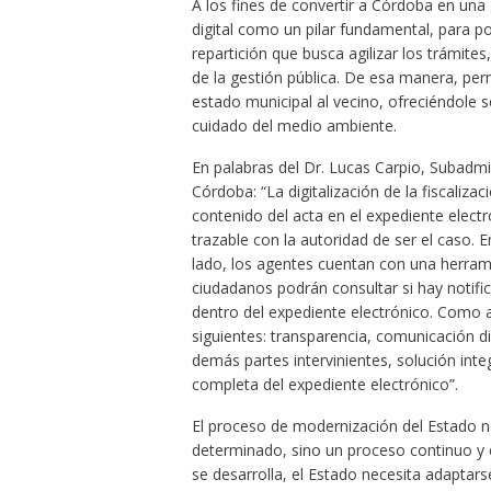
A los fines de convertir a Córdoba en una
digital como un pilar fundamental, para po
repartición que busca agilizar los trámite
de la gestión pública. De esa manera, pe
estado municipal al vecino, ofreciéndole 
cuidado del medio ambiente.
En palabras del Dr. Lucas Carpio, Subadmin
Córdoba: “La digitalización de la fiscaliza
contenido del acta en el expediente electr
trazable con la autoridad de ser el caso. 
lado, los agentes cuentan con una herram
ciudadanos podrán consultar si hay notif
dentro del expediente electrónico. Como a
siguientes: transparencia, comunicación di
demás partes intervinientes, solución integ
completa del expediente electrónico”.
El proceso de modernización del Estado 
determinado, sino un proceso continuo y 
se desarrolla, el Estado necesita adaptar