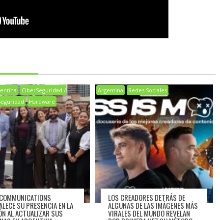
entina
CiberSeguridad /
Argentina
Redes Sociales
Seguridad
Hardware
 COMMUNICATIONS
LOS CREADORES DETRÁS DE
ALECE SU PRESENCIA EN LA
ALGUNAS DE LAS IMÁGENES MÁS
ÓN AL ACTUALIZAR SUS
VIRALES DEL MUNDO REVELAN