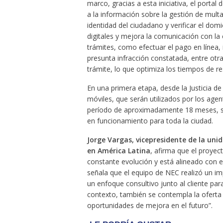
marco, gracias a esta iniciativa, el porta
a la información sobre la gestión de multa
identidad del ciudadano y verificar el domici
digitales y mejora la comunicación con la 
trámites, como efectuar el pago en línea,
presunta infracción constatada, entre otr
trámite, lo que optimiza los tiempos de re
En una primera etapa, desde la Justicia de
móviles, que serán utilizados por los agen
período de aproximadamente 18 meses, se
en funcionamiento para toda la ciudad.
Jorge Vargas, vicepresidente de la uni
en América Latina
, afirma que el proye
constante evolución y está alineado con el
señala que el equipo de NEC realizó un im
un enfoque consultivo junto al cliente pa
contexto, también se contempla la oferta
oportunidades de mejora en el futuro”.