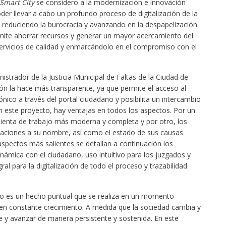
Smart City
se consideró a la modernización e innovación
der llevar a cabo un profundo proceso de digitalización de la
s, reduciendo la burocracia y avanzando en la despapelización
rmite ahorrar recursos y generar un mayor acercamiento del
servicios de calidad y enmarcándolo en el compromiso con el
istrador de la Justicia Municipal de Faltas de la Ciudad de
ción la hace más transparente, ya que permite el acceso al
ónico a través del portal ciudadano y posibilita un intercambio
En este proyecto, hay ventajas en todos los aspectos. Por un
ienta de trabajo más moderna y completa y por otro, los
icaciones a su nombre, así como el estado de sus causas
spectos más salientes se detallan a continuación los
námica con el ciudadano, uso intuitivo para los juzgados y
ral para la digitalización de todo el proceso y trazabilidad
no es un hecho puntual que se realiza en un momento
en constante crecimiento. A medida que la sociedad cambia y
se y avanzar de manera persistente y sostenida. En este